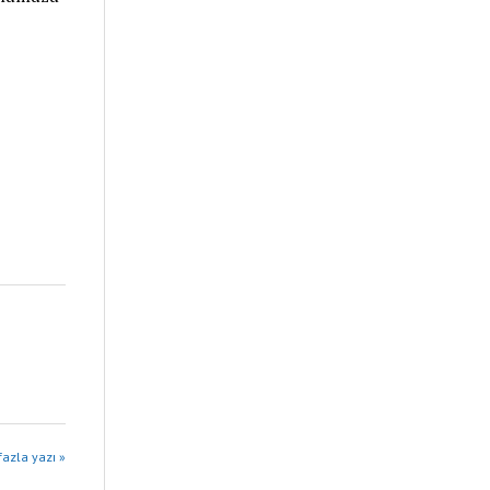
azla yazı »