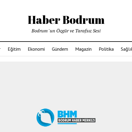
Haber Bodrum
Bodrum 'un Özgür ve Tarafsız Sesi
r
Eğitim
Ekonomi
Gündem
Magazin
Politika
Sağlı