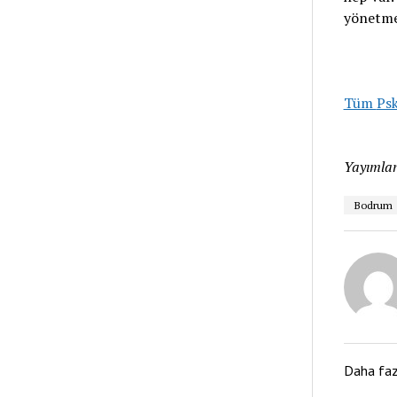
yönetme
Tüm
Psk
Yayımlan
Bodrum
Daha fa