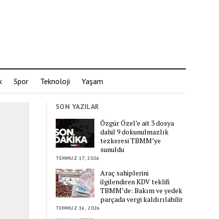
k
Spor
Teknoloji
Yaşam
SON YAZILAR
Özgür Özel’e ait 3 dosya
dahil 9 dokunulmazlık
tezkeresi TBMM’ye
sunuldu
TEMMUZ 17, 2026
Araç sahiplerini
ilgilendiren KDV teklifi
TBMM’de: Bakım ve yedek
parçada vergi kaldırılabilir
TEMMUZ 16, 2026