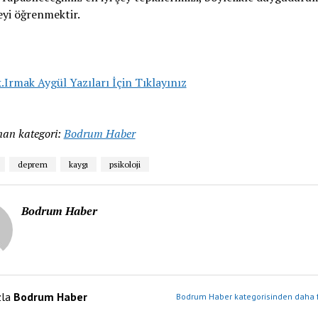
yi öğrenmektir.
.Irmak Aygül
Yazıları İçin Tıklayınız
an kategori:
Bodrum Haber
deprem
kaygı
psikoloji
Bodrum Haber
zla
Bodrum Haber
Bodrum Haber kategorisinden daha f