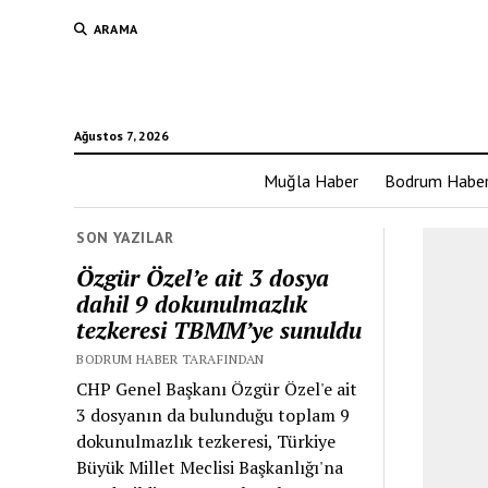
ARAMA
Ağustos 7, 2026
Muğla Haber
Bodrum Habe
SON YAZILAR
Özgür Özel’e ait 3 dosya
dahil 9 dokunulmazlık
tezkeresi TBMM’ye sunuldu
BODRUM HABER TARAFINDAN
CHP Genel Başkanı Özgür Özel'e ait
3 dosyanın da bulunduğu toplam 9
dokunulmazlık tezkeresi, Türkiye
Büyük Millet Meclisi Başkanlığı'na