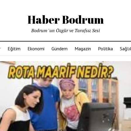
Haber Bodrum
Bodrum 'un Özgür ve Tarafsız Sesi
r
Eğitim
Ekonomi
Gündem
Magazin
Politika
Sağlı