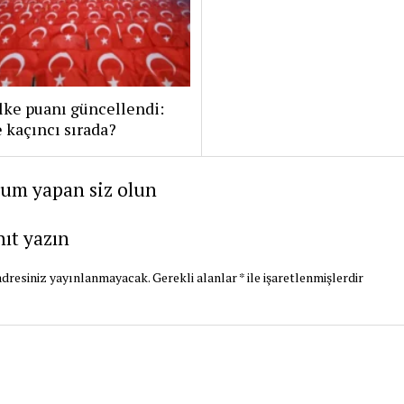
lke puanı güncellendi:
 kaçıncı sırada?
rum yapan siz olun
nıt yazın
dresiniz yayınlanmayacak.
Gerekli alanlar
*
ile işaretlenmişlerdir