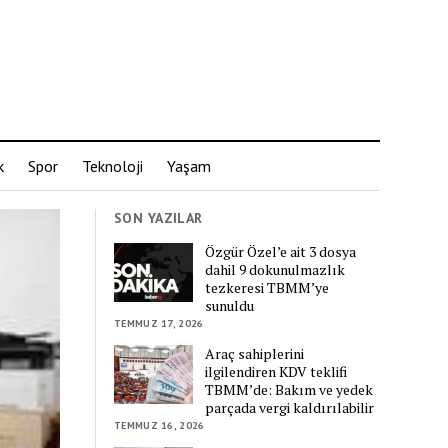
k
Spor
Teknoloji
Yaşam
SON YAZILAR
Özgür Özel’e ait 3 dosya
dahil 9 dokunulmazlık
tezkeresi TBMM’ye
sunuldu
TEMMUZ 17, 2026
Araç sahiplerini
ilgilendiren KDV teklifi
TBMM’de: Bakım ve yedek
parçada vergi kaldırılabilir
TEMMUZ 16, 2026