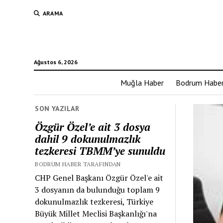
ARAMA
Ağustos 6, 2026
Muğla Haber
Bodrum Habe
SON YAZILAR
Özgür Özel’e ait 3 dosya
dahil 9 dokunulmazlık
tezkeresi TBMM’ye sunuldu
BODRUM HABER TARAFINDAN
CHP Genel Başkanı Özgür Özel'e ait
3 dosyanın da bulunduğu toplam 9
dokunulmazlık tezkeresi, Türkiye
Büyük Millet Meclisi Başkanlığı'na