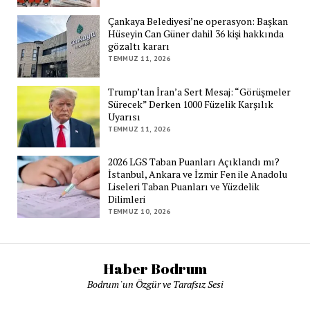
Çankaya Belediyesi’ne operasyon: Başkan
Hüseyin Can Güner dahil 36 kişi hakkında
gözaltı kararı
TEMMUZ 11, 2026
Trump’tan İran’a Sert Mesaj: “Görüşmeler
Sürecek” Derken 1000 Füzelik Karşılık
Uyarısı
TEMMUZ 11, 2026
2026 LGS Taban Puanları Açıklandı mı?
İstanbul, Ankara ve İzmir Fen ile Anadolu
Liseleri Taban Puanları ve Yüzdelik
Dilimleri
TEMMUZ 10, 2026
Haber Bodrum
Bodrum 'un Özgür ve Tarafsız Sesi