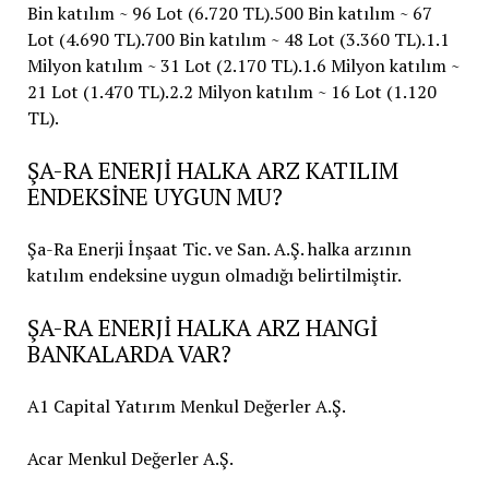
ŞA-RA ENERJİ HALKA ARZ KATILIM
ENDEKSİNE UYGUN MU?
Şa-Ra Enerji İnşaat Tic. ve San. A.Ş. halka arzının
katılım endeksine uygun olmadığı belirtilmiştir.
ŞA-RA ENERJİ HALKA ARZ HANGİ
BANKALARDA VAR?
A1 Capital Yatırım Menkul Değerler A.Ş.
Acar Menkul Değerler A.Ş.