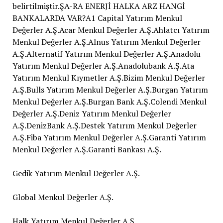
Gedik Yatırım Menkul Değerler A.Ş.
Global Menkul Değerler A.Ş.
Halk Yatırım Menkul Değerler A.Ş.