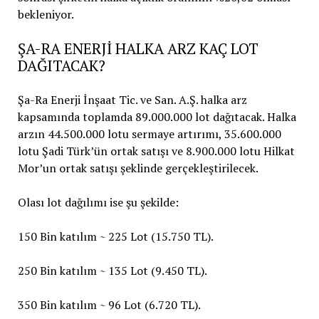
ŞA-RA ENERJİ HALKA ARZ KAÇ LOT
DAĞITACAK?
Şa-Ra Enerji İnşaat Tic. ve San. A.Ş. halka arz
kapsamında toplamda 89.000.000 lot dağıtacak. Halka
arzın 44.500.000 lotu sermaye artırımı, 35.600.000
lotu Şadi Türk’ün ortak satışı ve 8.900.000 lotu Hilkat
Mor’un ortak satışı şeklinde gerçekleştirilecek.
Olası lot dağılımı ise şu şekilde:
150 Bin katılım ~ 225 Lot (15.750 TL).
250 Bin katılım ~ 135 Lot (9.450 TL).
350 Bin katılım ~ 96 Lot (6.720 TL).