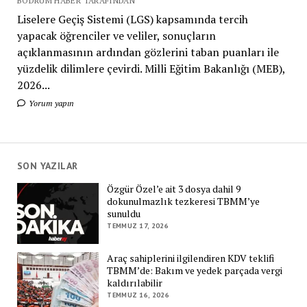
BODRUM HABER TARAFINDAN
Liselere Geçiş Sistemi (LGS) kapsamında tercih
yapacak öğrenciler ve veliler, sonuçların
açıklanmasının ardından gözlerini taban puanları ile
yüzdelik dilimlere çevirdi. Milli Eğitim Bakanlığı (MEB),
2026...
Yorum yapın
SON YAZILAR
Özgür Özel’e ait 3 dosya dahil 9
dokunulmazlık tezkeresi TBMM’ye
sunuldu
TEMMUZ 17, 2026
Araç sahiplerini ilgilendiren KDV teklifi
TBMM’de: Bakım ve yedek parçada vergi
kaldırılabilir
TEMMUZ 16, 2026