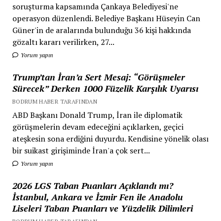
soruşturma kapsamında Çankaya Belediyesi'ne
operasyon düzenlendi. Belediye Başkanı Hüseyin Can
Güner'in de aralarında bulunduğu 36 kişi hakkında
gözaltı kararı verilirken, 27...
Yorum yapın
Trump’tan İran’a Sert Mesaj: “Görüşmeler
Sürecek” Derken 1000 Füzelik Karşılık Uyarısı
BODRUM HABER TARAFINDAN
ABD Başkanı Donald Trump, İran ile diplomatik
görüşmelerin devam edeceğini açıklarken, geçici
ateşkesin sona erdiğini duyurdu. Kendisine yönelik olası
bir suikast girişiminde İran'a çok sert...
Yorum yapın
2026 LGS Taban Puanları Açıklandı mı?
İstanbul, Ankara ve İzmir Fen ile Anadolu
Liseleri Taban Puanları ve Yüzdelik Dilimleri