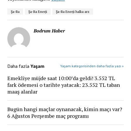
Şa-Ra
Şa-Ra Enerji
Şa-Ra Enerji halka arz
Bodrum Haber
Daha fazla
Yaşam
Yaşam kategorisinden daha fazla yazı »
Emekliye müjde saat 10:00’da geldi! 3.552 TL
fark ödemesi o tarihte yatacak: 23.552 TL taban
maaş alanlar
Bugün hangi maçlar oynanacak, kimin maçı var?
6 Ağustos Perşembe maç programı