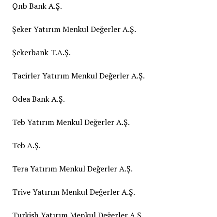
Qnb Bank A.Ş.
Şeker Yatırım Menkul Değerler A.Ş.
Şekerbank T.A.Ş.
Tacirler Yatırım Menkul Değerler A.Ş.
Odea Bank A.Ş.
Teb Yatırım Menkul Değerler A.Ş.
Teb A.Ş.
Tera Yatırım Menkul Değerler A.Ş.
Trive Yatırım Menkul Değerler A.Ş.
Turkish Yatırım Menkul Değerler A.Ş.