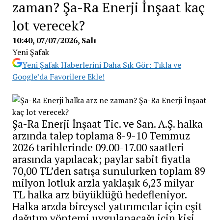
zaman? Şa-Ra Enerji İnşaat kaç
lot verecek?
10:40, 07/07/2026
, Salı
Yeni Şafak
Yeni Şafak Haberlerini Daha Sık Gör: Tıkla ve
Google’da Favorilere Ekle!
Şa-Ra Enerji İnşaat Tic. ve San. A.Ş. halka
arzında talep toplama 8-9-10 Temmuz
2026 tarihlerinde 09.00-17.00 saatleri
arasında yapılacak; paylar sabit fiyatla
70,00 TL’den satışa sunulurken toplam 89
milyon lotluk arzla yaklaşık 6,23 milyar
TL halka arz büyüklüğü hedefleniyor.
Halka arzda bireysel yatırımcılar için eşit
dağıtım yöntemi uygulanacağı için kişi