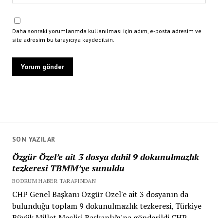
Daha sonraki yorumlarımda kullanılması için adım, e-posta adresim ve
site adresim bu tarayıcıya kaydedilsin.
SON YAZILAR
Özgür Özel’e ait 3 dosya dahil 9 dokunulmazlık
tezkeresi TBMM’ye sunuldu
BODRUM HABER TARAFINDAN
CHP Genel Başkanı Özgür Özel'e ait 3 dosyanın da
bulunduğu toplam 9 dokunulmazlık tezkeresi, Türkiye
Büyük Millet Meclisi Başkanlığı'na gönderildi.CHP