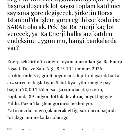
başına düşecek lot sayısı toplam katılımcı
sayısına göre değişecek. Şirketin Borsa
İstanbul’da işlem göreceği hisse kodu ise
SARAE olacak. Peki Şa-Ra Enerji kaç lot
verecek, Şa-Ra Enerji halka arz katılım
endeksine uygun mu, hangi bankalarda
var?
Enerji sektörünün önemli oyuncularından Şa-Ra Enerji
İnşaat Tic. ve San. A.Ş., 8-9-10 Temmuz 2026
tarihlerinde 3 iş günü boyunca talep toplayarak halka
arz sürecini başlatıyor. Sabit fiyat yöntemiyle pay
başına 70,00 TL’den satışa sunulacak şirketin,
toplamda 89 milyon lotluk dev ihraç büyüklüğüyle
Yıldız Pazar’da işlem görmesi bekleniyor.
Yatırımcıların en çok merak ettiği soruların başında
lot dağıtımı ne kadar olacağı.