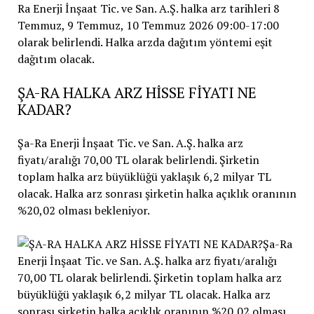
ŞA-RA HALKA ARZ HİSSE FİYATI NE
KADAR?
Şa-Ra Enerji İnşaat Tic. ve San. A.Ş. halka arz
fiyatı/aralığı 70,00 TL olarak belirlendi. Şirketin
toplam halka arz büyüklüğü yaklaşık 6,2 milyar TL
olacak. Halka arz sonrası şirketin halka açıklık oranının
%20,02 olması bekleniyor.