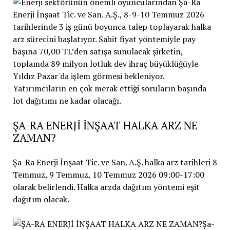
ŞA-RA ENERJİ İNŞAAT HALKA ARZ NE
ZAMAN?
Şa-Ra Enerji İnşaat Tic. ve San. A.Ş. halka arz tarihleri 8
Temmuz, 9 Temmuz, 10 Temmuz 2026 09:00-17:00
olarak belirlendi. Halka arzda dağıtım yöntemi eşit
dağıtım olacak.