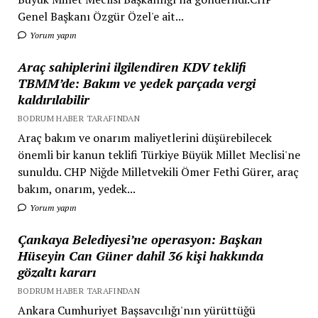
Genel Başkanı Özgür Özel'e ait...
Yorum yapın
Araç sahiplerini ilgilendiren KDV teklifi
TBMM’de: Bakım ve yedek parçada vergi
kaldırılabilir
BODRUM HABER TARAFINDAN
Araç bakım ve onarım maliyetlerini düşürebilecek
önemli bir kanun teklifi Türkiye Büyük Millet Meclisi'ne
sunuldu. CHP Niğde Milletvekili Ömer Fethi Gürer, araç
bakım, onarım, yedek...
Yorum yapın
Çankaya Belediyesi’ne operasyon: Başkan
Hüseyin Can Güner dahil 36 kişi hakkında
gözaltı kararı
BODRUM HABER TARAFINDAN
Ankara Cumhuriyet Başsavcılığı'nın yürüttüğü