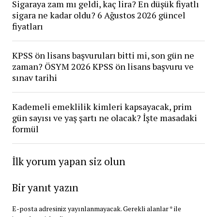
Sigaraya zam mı geldi, kaç lira? En düşük fiyatlı
sigara ne kadar oldu? 6 Ağustos 2026 güncel
fiyatları
KPSS ön lisans başvuruları bitti mi, son gün ne
zaman? ÖSYM 2026 KPSS ön lisans başvuru ve
sınav tarihi
Kademeli emeklilik kimleri kapsayacak, prim
gün sayısı ve yaş şartı ne olacak? İşte masadaki
formül
İlk yorum yapan siz olun
Bir yanıt yazın
E-posta adresiniz yayınlanmayacak.
Gerekli alanlar
*
ile