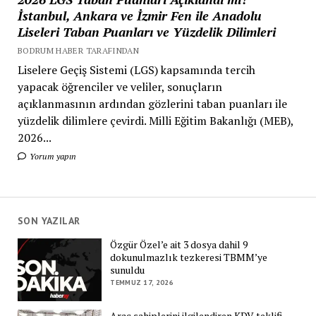
İstanbul, Ankara ve İzmir Fen ile Anadolu
Liseleri Taban Puanları ve Yüzdelik Dilimleri
BODRUM HABER TARAFINDAN
Liselere Geçiş Sistemi (LGS) kapsamında tercih
yapacak öğrenciler ve veliler, sonuçların
açıklanmasının ardından gözlerini taban puanları ile
yüzdelik dilimlere çevirdi. Milli Eğitim Bakanlığı (MEB),
2026...
Yorum yapın
SON YAZILAR
Özgür Özel’e ait 3 dosya dahil 9
dokunulmazlık tezkeresi TBMM’ye
sunuldu
TEMMUZ 17, 2026
Araç sahiplerini ilgilendiren KDV teklifi