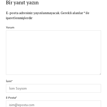
Bir yanıt yazın
E-posta adresiniz yayınlanmayacak.
Gerekli alanlar
*
ile
işaretlenmişlerdir
Yorum
İsim*
E-Posta*