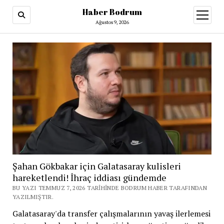
Haber Bodrum
menüy
aç
Ağustos 9, 2026
Şahan Gökbakar için Galatasaray kulisleri
hareketlendi! İhraç iddiası gündemde
BU YAZI TEMMUZ 7, 2026 TARIHINDE BODRUM HABER TARAFINDAN
YAZILMIŞTIR.
Galatasaray'da transfer çalışmalarının yavaş ilerlemesi