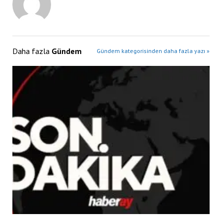
Daha fazla
Gündem
Gündem kategorisinden daha fazla yazı »