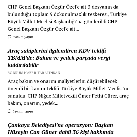
CHP Genel Başkanı Özgür Özel'e ait 3 dosyanın da
bulunduğu toplam 9 dokunulmazlık tezkeresi, Türkiye
Büyük Millet Meclisi Başkanlığı'na gönderildi.CHP
Genel Başkanı Özgür Özel'e ait...
Yorum yapın
Araç sahiplerini ilgilendiren KDV teklifi
TBMM’de: Bakım ve yedek parçada vergi
kaldırılabilir
BODRUM HABER TARAFINDAN
Araç bakım ve onarım maliyetlerini düşürebilecek
önemli bir kanun teklifi Türkiye Büyük Millet Meclisi'ne
sunuldu. CHP Niğde Milletvekili Ömer Fethi Gürer, araç
bakım, onarım, yedek...
Yorum yapın
Çankaya Belediyesi’ne operasyon: Başkan
Hüseyin Can Güner dahil 36 kişi hakkında