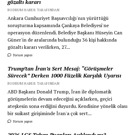
gözaltı kararı
BODRUM HABER TARAFINDAN
Ankara Cumhuriyet Başsavcılığı'nın yürüttüğü
soruşturma kapsamında Çankaya Belediyesi'ne
operasyon düzenlendi. Belediye Başkanı Hüseyin Can
Güner'in de aralarında bulunduğu 36 kişi hakkında
gözaltı kararı verilirken, 27...
Yorum yapın
Trump’tan İran’a Sert Mesaj: “Görüşmeler
Sürecek” Derken 1000 Füzelik Karşılık Uyarısı
BODRUM HABER TARAFINDAN
ABD Başkanı Donald Trump, İran ile diplomatik
görüşmelerin devam edeceğini açıklarken, geçici
ateşkesin sona erdiğini duyurdu. Kendisine yönelik olası
bir suikast girişiminde İran'a çok sert...
Yorum yapın
2026 LGS Taban Puanları Açıklandı mı?