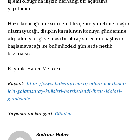
işlemi olduğuna ilişkin herhangi bir açıklama
yapılmadı.
Hazırlanacağı öne sürülen dilekçenin yönetime ulaşıp
ulaşmayacağı, disiplin kurulunun konuyu gündemine
alıp almayacağı ve olası bir ihraç sürecinin başlayıp
başlamayacağı ise önümüzdeki günlerde netlik
kazanacak.
Kaynak: Haber Merkezi
Kaynak:
https://www.haberay.com.tr/sahan-goekbakar-
icin-galatasaray-kulisleri-hareketlendi-ihrac-iddiasi-
gundemde
Yayımlanan kategori:
Gündem
Bodrum Haber