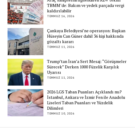
TBMM’de: Bakım ve yedek parçada vergi
kaldırılabilir
TEMMUZ 16, 2026
Çankaya Belediyesi’ne operasyon: Başkan
Hüseyin Can Güner dahil 36 kişi hakkında
gözaltı kararı
TEMMUZ 11, 2026
Trump’tan İran’a Sert Mesaj: “Görüşmeler
Sürecek” Derken 1000 Füzelik Karşılık
Uyarısı
TEMMUZ 11, 2026
2026 LGS Taban Puanları Açıklandı mı?
İstanbul, Ankara ve İzmir Fen ile Anadolu
Liseleri Taban Puanları ve Yüzdelik
Dilimleri
TEMMUZ 10, 2026