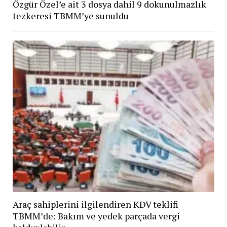
Özgür Özel’e ait 3 dosya dahil 9 dokunulmazlık
tezkeresi TBMM’ye sunuldu
Araç sahiplerini ilgilendiren KDV teklifi
TBMM’de: Bakım ve yedek parçada vergi