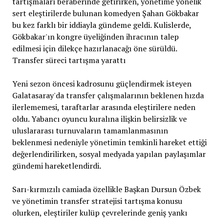
tartışmaları beraberinde getirirken, yönetime yönelik
sert eleştirilerde bulunan komedyen Şahan Gökbakar
bu kez farklı bir iddiayla gündeme geldi. Kulislerde,
Gökbakar'ın kongre üyeliğinden ihracının talep
edilmesi için dilekçe hazırlanacağı öne sürüldü.
Transfer süreci tartışma yarattı
Yeni sezon öncesi kadrosunu güçlendirmek isteyen
Galatasaray'da transfer çalışmalarının beklenen hızda
ilerlememesi, taraftarlar arasında eleştirilere neden
oldu. Yabancı oyuncu kuralına ilişkin belirsizlik ve
uluslararası turnuvaların tamamlanmasının
beklenmesi nedeniyle yönetimin temkinli hareket ettiği
değerlendirilirken, sosyal medyada yapılan paylaşımlar
gündemi hareketlendirdi.
Sarı-kırmızılı camiada özellikle Başkan Dursun Özbek
ve yönetimin transfer stratejisi tartışma konusu
olurken, eleştiriler kulüp çevrelerinde geniş yankı