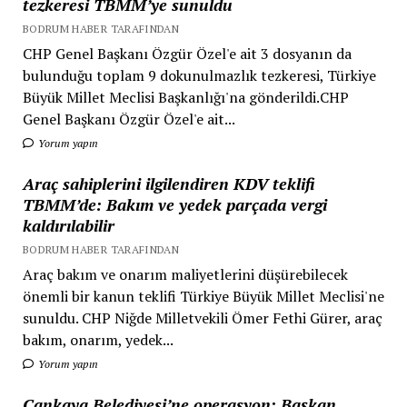
tezkeresi TBMM’ye sunuldu
BODRUM HABER TARAFINDAN
CHP Genel Başkanı Özgür Özel'e ait 3 dosyanın da
bulunduğu toplam 9 dokunulmazlık tezkeresi, Türkiye
Büyük Millet Meclisi Başkanlığı'na gönderildi.CHP
Genel Başkanı Özgür Özel'e ait...
Yorum yapın
Araç sahiplerini ilgilendiren KDV teklifi
TBMM’de: Bakım ve yedek parçada vergi
kaldırılabilir
BODRUM HABER TARAFINDAN
Araç bakım ve onarım maliyetlerini düşürebilecek
önemli bir kanun teklifi Türkiye Büyük Millet Meclisi'ne
sunuldu. CHP Niğde Milletvekili Ömer Fethi Gürer, araç
bakım, onarım, yedek...
Yorum yapın
Çankaya Belediyesi’ne operasyon: Başkan