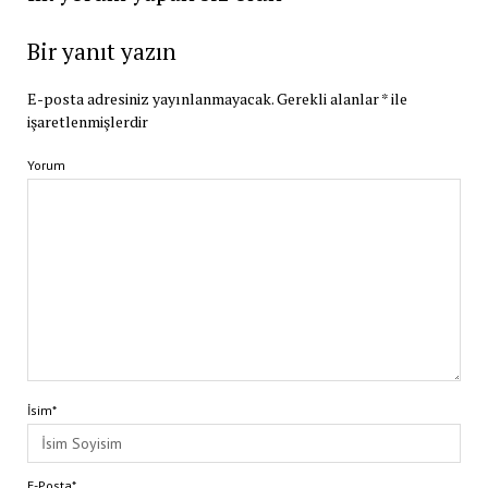
Bir yanıt yazın
E-posta adresiniz yayınlanmayacak.
Gerekli alanlar
*
ile
işaretlenmişlerdir
Yorum
İsim*
E-Posta*