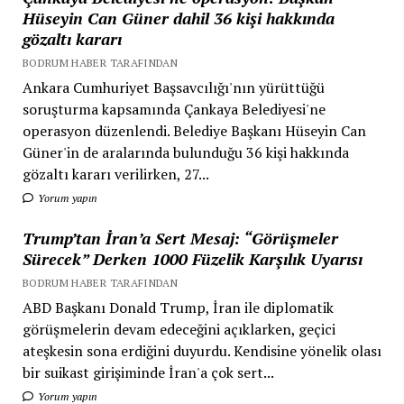
Hüseyin Can Güner dahil 36 kişi hakkında
gözaltı kararı
BODRUM HABER TARAFINDAN
Ankara Cumhuriyet Başsavcılığı'nın yürüttüğü
soruşturma kapsamında Çankaya Belediyesi'ne
operasyon düzenlendi. Belediye Başkanı Hüseyin Can
Güner'in de aralarında bulunduğu 36 kişi hakkında
gözaltı kararı verilirken, 27...
Yorum yapın
Trump’tan İran’a Sert Mesaj: “Görüşmeler
Sürecek” Derken 1000 Füzelik Karşılık Uyarısı
BODRUM HABER TARAFINDAN
ABD Başkanı Donald Trump, İran ile diplomatik
görüşmelerin devam edeceğini açıklarken, geçici
ateşkesin sona erdiğini duyurdu. Kendisine yönelik olası
bir suikast girişiminde İran'a çok sert...
Yorum yapın