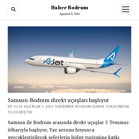
Haber Bodrum
menüy
aç
Ağustos 9, 2026
Samsun-Bodrum direkt uçuşları başlıyor
BU YAZI HAZIRAN 1, 2026 TARIHINDE BODRUM HABER TARAFINDAN
YAZILMIŞTIR.
Samsun ile Bodrum arasında direkt uçuşlar 3 Temmuz
itibarıyla başlıyor. Yaz sezonu boyunca
gerçekleştirilecek seferlerin bölge turizmine katkı