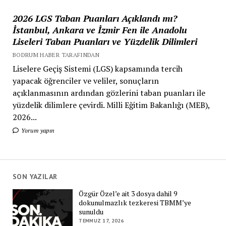
2026 LGS Taban Puanları Açıklandı mı?
İstanbul, Ankara ve İzmir Fen ile Anadolu
Liseleri Taban Puanları ve Yüzdelik Dilimleri
BODRUM HABER TARAFINDAN
Liselere Geçiş Sistemi (LGS) kapsamında tercih
yapacak öğrenciler ve veliler, sonuçların
açıklanmasının ardından gözlerini taban puanları ile
yüzdelik dilimlere çevirdi. Milli Eğitim Bakanlığı (MEB),
2026...
Yorum yapın
SON YAZILAR
Özgür Özel’e ait 3 dosya dahil 9
dokunulmazlık tezkeresi TBMM’ye
sunuldu
TEMMUZ 17, 2026