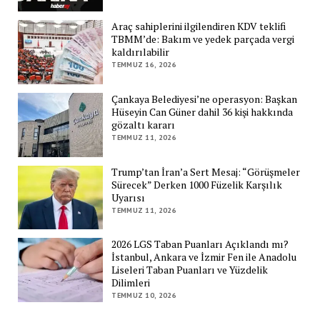
Araç sahiplerini ilgilendiren KDV teklifi
TBMM’de: Bakım ve yedek parçada vergi
kaldırılabilir
TEMMUZ 16, 2026
Çankaya Belediyesi’ne operasyon: Başkan
Hüseyin Can Güner dahil 36 kişi hakkında
gözaltı kararı
TEMMUZ 11, 2026
Trump’tan İran’a Sert Mesaj: “Görüşmeler
Sürecek” Derken 1000 Füzelik Karşılık
Uyarısı
TEMMUZ 11, 2026
2026 LGS Taban Puanları Açıklandı mı?
İstanbul, Ankara ve İzmir Fen ile Anadolu
Liseleri Taban Puanları ve Yüzdelik
Dilimleri
TEMMUZ 10, 2026