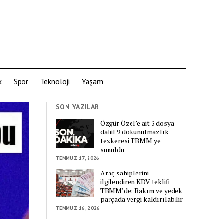
k
Spor
Teknoloji
Yaşam
SON YAZILAR
Özgür Özel’e ait 3 dosya
dahil 9 dokunulmazlık
tezkeresi TBMM’ye
sunuldu
TEMMUZ 17, 2026
Araç sahiplerini
ilgilendiren KDV teklifi
TBMM’de: Bakım ve yedek
parçada vergi kaldırılabilir
TEMMUZ 16, 2026