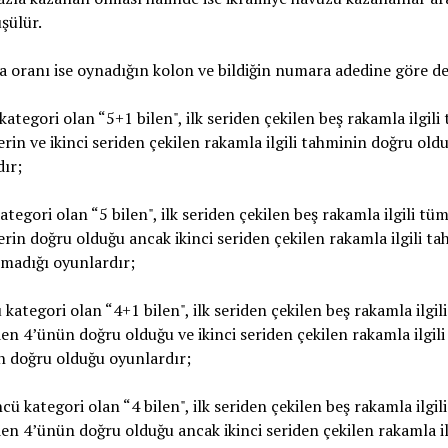
üşülür.
oranı ise oynadığın kolon ve bildiğin numara adedine göre değ
i kategori olan “5+1 bilen", ilk seriden çekilen beş rakamla ilgili
rin ve ikinci seriden çekilen rakamla ilgili tahminin doğru old
ır;
kategori olan “5 bilen", ilk seriden çekilen beş rakamla ilgili tü
rin doğru olduğu ancak ikinci seriden çekilen rakamla ilgili t
madığı oyunlardır;
 kategori olan “4+1 bilen", ilk seriden çekilen beş rakamla ilgili
n 4’ünün doğru olduğu ve ikinci seriden çekilen rakamla ilgili
n doğru olduğu oyunlardır;
cü kategori olan “4 bilen", ilk seriden çekilen beş rakamla ilgili
n 4’ünün doğru olduğu ancak ikinci seriden çekilen rakamla il