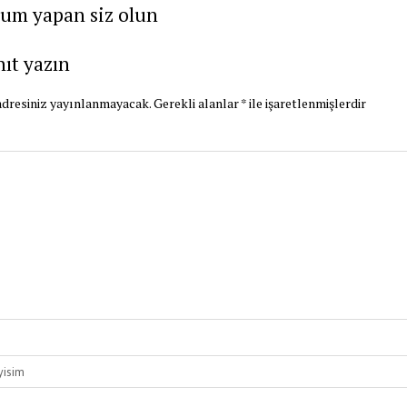
rum yapan siz olun
nıt yazın
dresiniz yayınlanmayacak.
Gerekli alanlar
*
ile işaretlenmişlerdir