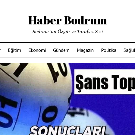
Haber Bodrum
Bodrum 'un Özgür ve Tarafsız Sesi
r
Eğitim
Ekonomi
Gündem
Magazin
Politika
Sağlı