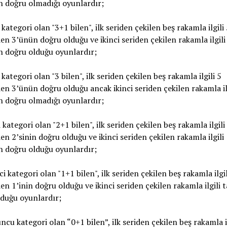
n doğru olmadığı oyunlardır;
 kategori olan "3+1 bilen", ilk seriden çekilen beş rakamla ilgili 
n 3’ünün doğru olduğu ve ikinci seriden çekilen rakamla ilgili
n doğru olduğu oyunlardır;
 kategori olan "3 bilen", ilk seriden çekilen beş rakamla ilgili 5
n 3’ünün doğru olduğu ancak ikinci seriden çekilen rakamla il
n doğru olmadığı oyunlardır;
 kategori olan "2+1 bilen", ilk seriden çekilen beş rakamla ilgili
n 2’sinin doğru olduğu ve ikinci seriden çekilen rakamla ilgili
n doğru olduğu oyunlardır;
ci kategori olan "1+1 bilen", ilk seriden çekilen beş rakamla ilgil
n 1’inin doğru olduğu ve ikinci seriden çekilen rakamla ilgili 
duğu oyunlardır;
ncu kategori olan “0+1 bilen”, ilk seriden çekilen beş rakamla il