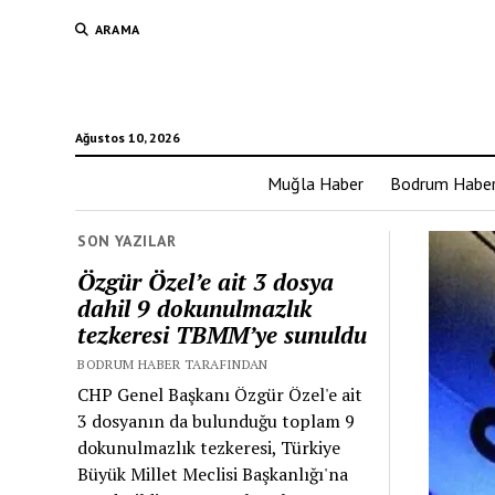
ARAMA
Ağustos 10, 2026
Muğla Haber
Bodrum Habe
SON YAZILAR
Özgür Özel’e ait 3 dosya
dahil 9 dokunulmazlık
tezkeresi TBMM’ye sunuldu
BODRUM HABER TARAFINDAN
CHP Genel Başkanı Özgür Özel'e ait
3 dosyanın da bulunduğu toplam 9
dokunulmazlık tezkeresi, Türkiye
Büyük Millet Meclisi Başkanlığı'na