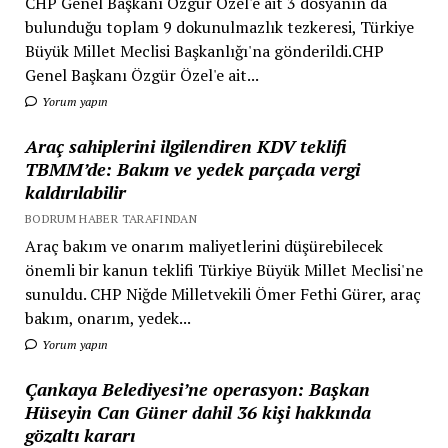
CHP Genel Başkanı Özgür Özel'e ait 3 dosyanın da
bulunduğu toplam 9 dokunulmazlık tezkeresi, Türkiye
Büyük Millet Meclisi Başkanlığı'na gönderildi.CHP
Genel Başkanı Özgür Özel'e ait...
Yorum yapın
Araç sahiplerini ilgilendiren KDV teklifi
TBMM’de: Bakım ve yedek parçada vergi
kaldırılabilir
BODRUM HABER TARAFINDAN
Araç bakım ve onarım maliyetlerini düşürebilecek
önemli bir kanun teklifi Türkiye Büyük Millet Meclisi'ne
sunuldu. CHP Niğde Milletvekili Ömer Fethi Gürer, araç
bakım, onarım, yedek...
Yorum yapın
Çankaya Belediyesi’ne operasyon: Başkan
Hüseyin Can Güner dahil 36 kişi hakkında
gözaltı kararı