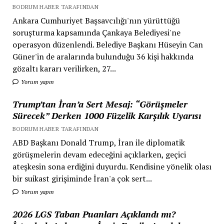
BODRUM HABER TARAFINDAN
Ankara Cumhuriyet Başsavcılığı'nın yürüttüğü
soruşturma kapsamında Çankaya Belediyesi'ne
operasyon düzenlendi. Belediye Başkanı Hüseyin Can
Güner'in de aralarında bulunduğu 36 kişi hakkında
gözaltı kararı verilirken, 27...
Yorum yapın
Trump’tan İran’a Sert Mesaj: “Görüşmeler
Sürecek” Derken 1000 Füzelik Karşılık Uyarısı
BODRUM HABER TARAFINDAN
ABD Başkanı Donald Trump, İran ile diplomatik
görüşmelerin devam edeceğini açıklarken, geçici
ateşkesin sona erdiğini duyurdu. Kendisine yönelik olası
bir suikast girişiminde İran'a çok sert...
Yorum yapın
2026 LGS Taban Puanları Açıklandı mı?