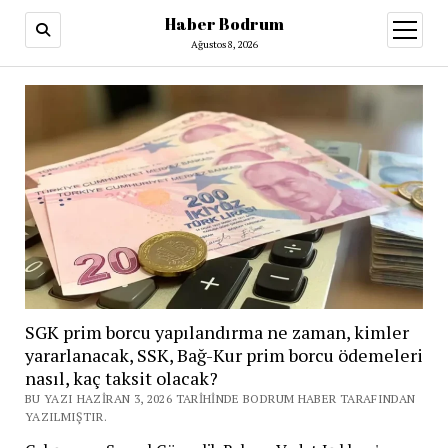
Haber Bodrum
menüy
aç
Ağustos 8, 2026
SGK prim borcu yapılandırma ne zaman, kimler
yararlanacak, SSK, Bağ-Kur prim borcu ödemeleri
nasıl, kaç taksit olacak?
BU YAZI HAZIRAN 3, 2026 TARIHINDE BODRUM HABER TARAFINDAN
YAZILMIŞTIR.