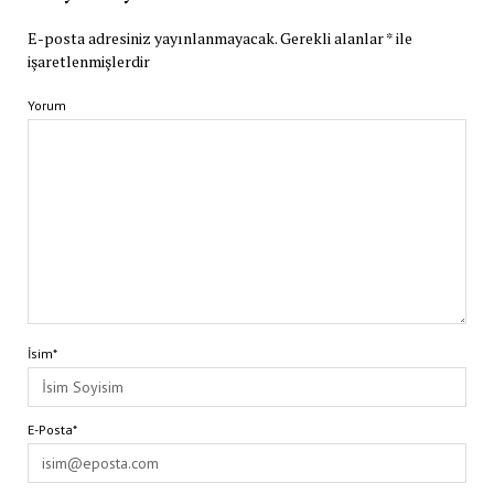
E-posta adresiniz yayınlanmayacak.
Gerekli alanlar
*
ile
işaretlenmişlerdir
Yorum
İsim*
E-Posta*