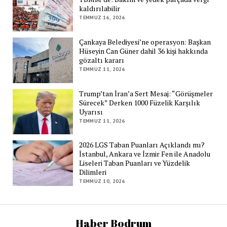
kaldırılabilir
TEMMUZ 16, 2026
Çankaya Belediyesi’ne operasyon: Başkan
Hüseyin Can Güner dahil 36 kişi hakkında
gözaltı kararı
TEMMUZ 11, 2026
Trump’tan İran’a Sert Mesaj: “Görüşmeler
Sürecek” Derken 1000 Füzelik Karşılık
Uyarısı
TEMMUZ 11, 2026
2026 LGS Taban Puanları Açıklandı mı?
İstanbul, Ankara ve İzmir Fen ile Anadolu
Liseleri Taban Puanları ve Yüzdelik
Dilimleri
TEMMUZ 10, 2026
Haber Bodrum