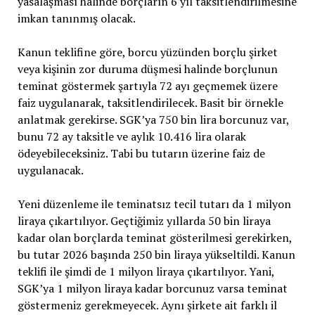
yasalaşması halinde borçların 6 yıl taksitlendirilmesine
imkan tanınmış olacak.
Kanun teklifine göre, borcu yüzünden borçlu şirket
veya kişinin zor duruma düşmesi halinde borçlunun
teminat göstermek şartıyla 72 ayı geçmemek üzere
faiz uygulanarak, taksitlendirilecek. Basit bir örnekle
anlatmak gerekirse. SGK’ya 750 bin lira borcunuz var,
bunu 72 ay taksitle ve aylık 10.416 lira olarak
ödeyebileceksiniz. Tabi bu tutarın üzerine faiz de
uygulanacak.
Yeni düzenleme ile teminatsız tecil tutarı da 1 milyon
liraya çıkartılıyor. Geçtiğimiz yıllarda 50 bin liraya
kadar olan borçlarda teminat gösterilmesi gerekirken,
bu tutar 2026 başında 250 bin liraya yükseltildi. Kanun
teklifi ile şimdi de 1 milyon liraya çıkartılıyor. Yani,
SGK’ya 1 milyon liraya kadar borcunuz varsa teminat
göstermeniz gerekmeyecek. Aynı şirkete ait farklı il