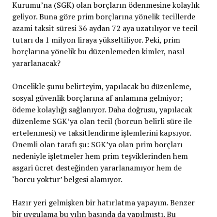
Kurumu’na (SGK) olan borçların ödenmesine kolaylık
geliyor. Buna göre prim borçlarına yönelik tecillerde
azami taksit süresi 36 aydan 72 aya uzatılıyor ve tecil
tutarı da 1 milyon liraya yükseltiliyor. Peki, prim
borçlarına yönelik bu düzenlemeden kimler, nasıl
yararlanacak?
Öncelikle şunu belirteyim, yapılacak bu düzenleme,
sosyal güvenlik borçlarına af anlamına gelmiyor;
ödeme kolaylığı sağlanıyor. Daha doğrusu, yapılacak
düzenleme SGK’ya olan tecil (borcun belirli süre ile
ertelenmesi) ve taksitlendirme işlemlerini kapsıyor.
Önemli olan tarafı şu: SGK’ya olan prim borçları
nedeniyle işletmeler hem prim teşviklerinden hem
asgari ücret desteğinden yararlanamıyor hem de
‘borcu yoktur’ belgesi alamıyor.
Hazır yeri gelmişken bir hatırlatma yapayım. Benzer
bir uygulama bu yılın başında da yapılmıştı. Bu