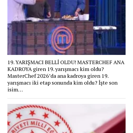
19. YARIŞMACI BELLİ OLDU! MASTERCHEF ANA
KADROYA giren 19. yarışmacı kim oldu?
MasterChef 2026’da ana kadroya giren 19.
yarışmacı iki etap sonunda kim oldu? İşte son
isim…