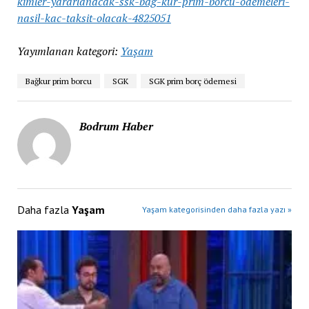
kimler-yararlanacak-ssk-bag-kur-prim-borcu-odemeleri-
nasil-kac-taksit-olacak-4825051
Yayımlanan kategori:
Yaşam
Bağkur prim borcu
SGK
SGK prim borç ödemesi
Bodrum Haber
Daha fazla
Yaşam
Yaşam kategorisinden daha fazla yazı »