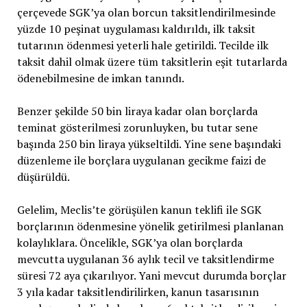
çerçevede SGK’ya olan borcun taksitlendirilmesinde
yüzde 10 peşinat uygulaması kaldırıldı, ilk taksit
tutarının ödenmesi yeterli hale getirildi. Tecilde ilk
taksit dahil olmak üzere tüm taksitlerin eşit tutarlarda
ödenebilmesine de imkan tanındı.
Benzer şekilde 50 bin liraya kadar olan borçlarda
teminat gösterilmesi zorunluyken, bu tutar sene
başında 250 bin liraya yükseltildi. Yine sene başındaki
düzenleme ile borçlara uygulanan gecikme faizi de
düşürüldü.
Gelelim, Meclis’te görüşülen kanun teklifi ile SGK
borçlarının ödenmesine yönelik getirilmesi planlanan
kolaylıklara. Öncelikle, SGK’ya olan borçlarda
mevcutta uygulanan 36 aylık tecil ve taksitlendirme
süresi 72 aya çıkarılıyor. Yani mevcut durumda borçlar
3 yıla kadar taksitlendirilirken, kanun tasarısının