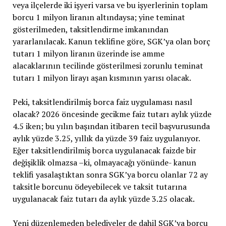
veya ilçelerde iki işyeri varsa ve bu işyerlerinin toplam
borcu 1 milyon liranın altındaysa; yine teminat
gösterilmeden, taksitlendirme imkanından
yararlanılacak. Kanun teklifine göre, SGK’ya olan borç
tutarı 1 milyon liranın üzerinde ise amme
alacaklarının tecilinde gösterilmesi zorunlu teminat
tutarı 1 milyon lirayı aşan kısmının yarısı olacak.
Peki, taksitlendirilmiş borca faiz uygulaması nasıl
olacak? 2026 öncesinde gecikme faiz tutarı aylık yüzde
4.5 iken; bu yılın başından itibaren tecil başvurusunda
aylık yüzde 3.25, yıllık da yüzde 39 faiz uygulanıyor.
Eğer taksitlendirilmiş borca uygulanacak faizde bir
değişiklik olmazsa –ki, olmayacağı yönünde- kanun
teklifi yasalaştıktan sonra SGK’ya borcu olanlar 72 ay
taksitle borcunu ödeyebilecek ve taksit tutarına
uygulanacak faiz tutarı da aylık yüzde 3.25 olacak.
Yeni düzenlemeden belediyeler de dahil SGK’ya borcu