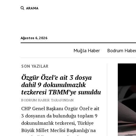
ARAMA
Ağustos 6, 2026
Muğla Haber
Bodrum Habe
SON YAZILAR
Özgür Özel’e ait 3 dosya
dahil 9 dokunulmazlık
tezkeresi TBMM’ye sunuldu
BODRUM HABER TARAFINDAN
CHP Genel Başkanı Özgür Özel'e ait
3 dosyanın da bulunduğu toplam 9
dokunulmazlık tezkeresi, Türkiye
Büyük Millet Meclisi Başkanlığı'na