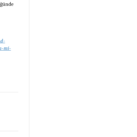
üğünde
ad-
m-mi-