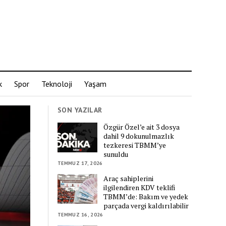
k
Spor
Teknoloji
Yaşam
SON YAZILAR
Özgür Özel’e ait 3 dosya
dahil 9 dokunulmazlık
tezkeresi TBMM’ye
sunuldu
TEMMUZ 17, 2026
Araç sahiplerini
ilgilendiren KDV teklifi
TBMM’de: Bakım ve yedek
parçada vergi kaldırılabilir
TEMMUZ 16, 2026