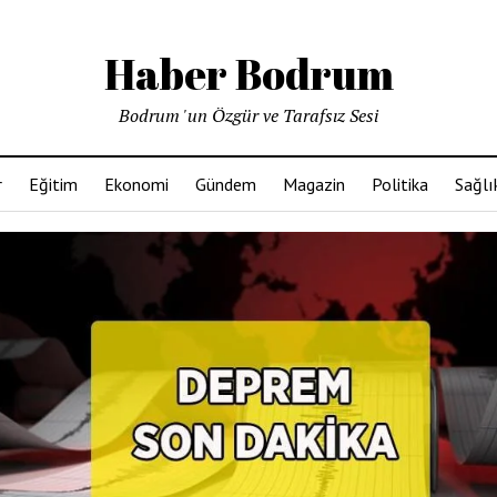
Haber Bodrum
Bodrum 'un Özgür ve Tarafsız Sesi
r
Eğitim
Ekonomi
Gündem
Magazin
Politika
Sağlı