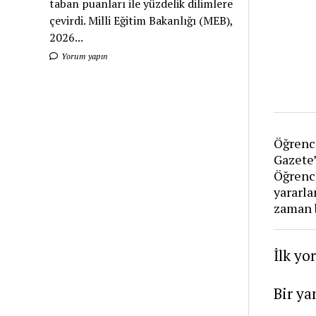
taban puanları ile yüzdelik dilimlere
çevirdi. Milli Eğitim Bakanlığı (MEB),
2026...
Yorum yapın
Öğrenci
Gazete
Öğrenci
yararla
zaman 
İlk yo
Bir ya