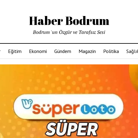
Haber Bodrum
Bodrum 'un Özgür ve Tarafsız Sesi
r
Eğitim
Ekonomi
Gündem
Magazin
Politika
Sağlı