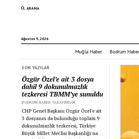
ARAMA
Ağustos 9, 2026
Muğla Haber
Bodrum Habe
SON YAZILAR
Özgür Özel’e ait 3 dosya
dahil 9 dokunulmazlık
tezkeresi TBMM’ye sunuldu
BODRUM HABER TARAFINDAN
CHP Genel Başkanı Özgür Özel'e ait
3 dosyanın da bulunduğu toplam 9
dokunulmazlık tezkeresi, Türkiye
Büyük Millet Meclisi Başkanlığı'na