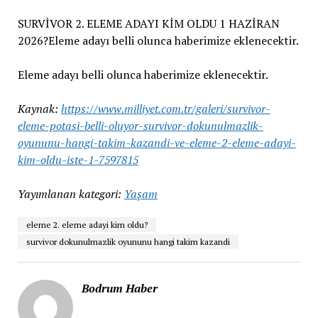
SURVİVOR 2. ELEME ADAYI KİM OLDU 1 HAZİRAN
2026?Eleme adayı belli olunca haberimize eklenecektir.
Eleme adayı belli olunca haberimize eklenecektir.
Kaynak:
https://www.milliyet.com.tr/galeri/survivor-
eleme-potasi-belli-oluyor-survivor-dokunulmazlik-
oyununu-hangi-takim-kazandi-ve-eleme-2-eleme-adayi-
kim-oldu-iste-1-7597815
Yayımlanan kategori:
Yaşam
eleme 2. eleme adayi kim oldu?
survivor dokunulmazlik oyununu hangi takim kazandi
Bodrum Haber