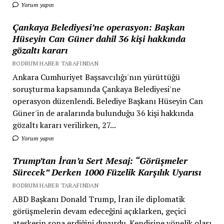
Yorum yapın
Çankaya Belediyesi’ne operasyon: Başkan
Hüseyin Can Güner dahil 36 kişi hakkında
gözaltı kararı
BODRUM HABER TARAFINDAN
Ankara Cumhuriyet Başsavcılığı'nın yürüttüğü
soruşturma kapsamında Çankaya Belediyesi'ne
operasyon düzenlendi. Belediye Başkanı Hüseyin Can
Güner'in de aralarında bulunduğu 36 kişi hakkında
gözaltı kararı verilirken, 27...
Yorum yapın
Trump’tan İran’a Sert Mesaj: “Görüşmeler
Sürecek” Derken 1000 Füzelik Karşılık Uyarısı
BODRUM HABER TARAFINDAN
ABD Başkanı Donald Trump, İran ile diplomatik
görüşmelerin devam edeceğini açıklarken, geçici
ateşkesin sona erdiğini duyurdu. Kendisine yönelik olası