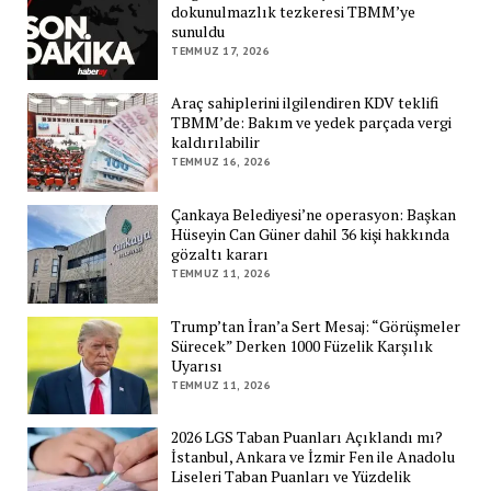
dokunulmazlık tezkeresi TBMM’ye
sunuldu
TEMMUZ 17, 2026
Araç sahiplerini ilgilendiren KDV teklifi
TBMM’de: Bakım ve yedek parçada vergi
kaldırılabilir
TEMMUZ 16, 2026
Çankaya Belediyesi’ne operasyon: Başkan
Hüseyin Can Güner dahil 36 kişi hakkında
gözaltı kararı
TEMMUZ 11, 2026
Trump’tan İran’a Sert Mesaj: “Görüşmeler
Sürecek” Derken 1000 Füzelik Karşılık
Uyarısı
TEMMUZ 11, 2026
2026 LGS Taban Puanları Açıklandı mı?
İstanbul, Ankara ve İzmir Fen ile Anadolu
Liseleri Taban Puanları ve Yüzdelik