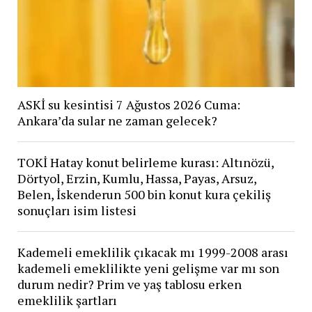
ASKİ su kesintisi 7 Ağustos 2026 Cuma:
Ankara’da sular ne zaman gelecek?
TOKİ Hatay konut belirleme kurası: Altınözü,
Dörtyol, Erzin, Kumlu, Hassa, Payas, Arsuz,
Belen, İskenderun 500 bin konut kura çekiliş
sonuçları isim listesi
Kademeli emeklilik çıkacak mı 1999-2008 arası
kademeli emeklilikte yeni gelişme var mı son
durum nedir? Prim ve yaş tablosu erken
emeklilik şartları