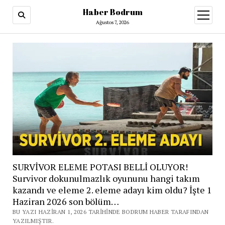
Haber Bodrum
menüy
aç
Ağustos 7, 2026
SURVİVOR ELEME POTASI BELLİ OLUYOR!
Survivor dokunulmazlık oyununu hangi takım
kazandı ve eleme 2. eleme adayı kim oldu? İşte 1
Haziran 2026 son bölüm…
BU YAZI HAZIRAN 1, 2026 TARIHINDE BODRUM HABER TARAFINDAN
YAZILMIŞTIR.