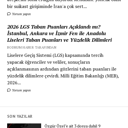
bir suikast girişiminde İran'a çok sert...
Yorum yapın
2026 LGS Taban Puanları Açıklandı mı?
İstanbul, Ankara ve İzmir Fen ile Anadolu
Liseleri Taban Puanları ve Yüzdelik Dilimleri
BODRUM HABER TARAFINDAN
Liselere Geçiş Sistemi (LGS) kapsamında tercih
yapacak öğrenciler ve veliler, sonuçların
açıklanmasının ardından gözlerini taban puanları ile
yüzdelik dilimlere çevirdi. Milli Eğitim Bakanlığı (MEB),
2026...
Yorum yapın
SON YAZILAR
Özgür Özel’e ait 3 dosya dahil 9