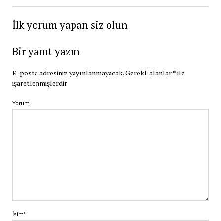
İlk yorum yapan siz olun
Bir yanıt yazın
E-posta adresiniz yayınlanmayacak.
Gerekli alanlar
*
ile
işaretlenmişlerdir
Yorum
İsim*