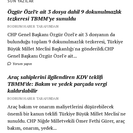
SON YAZILAR
Özgür Özel’e ait 3 dosya dahil 9 dokunulmazlık
tezkeresi TBMM’ye sunuldu
BODRUM HABER TARAFINDAN
CHP Genel Başkanı Özgür Özel'e ait 3 dosyanın da
bulunduğu toplam 9 dokunulmazlık tezkeresi, Türkiye
Büyük Millet Meclisi Başkanlığı'na gönderildi.CHP
Genel Başkanı Özgür Özel'e ait...
Yorum yapın
Araç sahiplerini ilgilendiren KDV teklifi
TBMM’de: Bakım ve yedek parçada vergi
kaldırılabilir
BODRUM HABER TARAFINDAN
Araç bakım ve onarım maliyetlerini düşürebilecek
önemli bir kanun teklifi Türkiye Büyük Millet Meclisi'ne
sunuldu. CHP Niğde Milletvekili Ömer Fethi Gürer, araç
bakım, onarım, yedek...