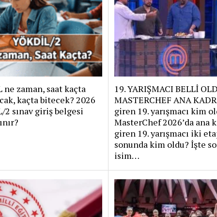
 ne zaman, saat kaçta
19. YARIŞMACI BELLİ OL
cak, kaçta bitecek? 2026
MASTERCHEF ANA KADR
2 sınav giriş belgesi
giren 19. yarışmacı kim o
ınır?
MasterChef 2026’da ana k
giren 19. yarışmacı iki et
sonunda kim oldu? İşte s
isim…