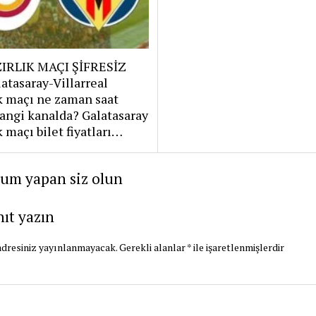
IRLIK MAÇI ŞİFRESİZ
atasaray-Villarreal
k maçı ne zaman saat
angi kanalda? Galatasaray
k maçı bilet fiyatları…
rum yapan siz olun
nıt yazın
dresiniz yayınlanmayacak.
Gerekli alanlar
*
ile işaretlenmişlerdir