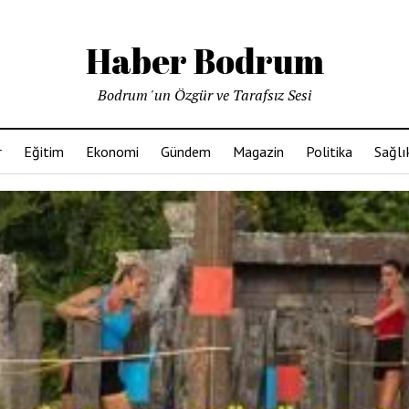
Haber Bodrum
Bodrum 'un Özgür ve Tarafsız Sesi
r
Eğitim
Ekonomi
Gündem
Magazin
Politika
Sağlı