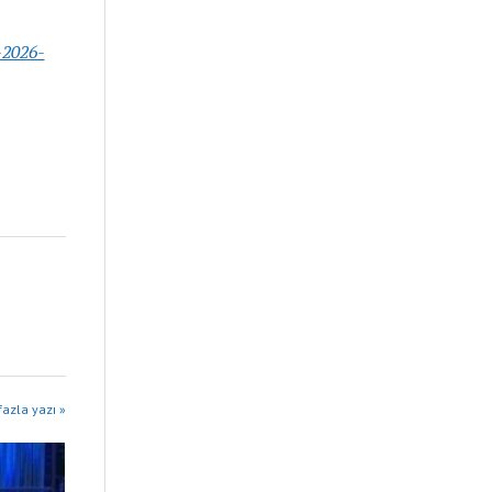
-2026-
azla yazı »