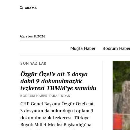
ARAMA
Ağustos 8, 2026
Muğla Haber
Bodrum Habe
SON YAZILAR
Özgür Özel’e ait 3 dosya
dahil 9 dokunulmazlık
tezkeresi TBMM’ye sunuldu
BODRUM HABER TARAFINDAN
CHP Genel Başkanı Özgür Özel'e ait
3 dosyanın da bulunduğu toplam 9
dokunulmazlık tezkeresi, Türkiye
Büyük Millet Meclisi Başkanlığı'na