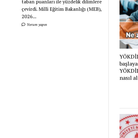
taban puanları ile yüzdelik dilimlere
çevirdi. Milli Eğitim Bakanlığı (MEB),
2026...
Yorum yapın
YÖKDİL
başlaya
YÖKDİL/
nasıl al