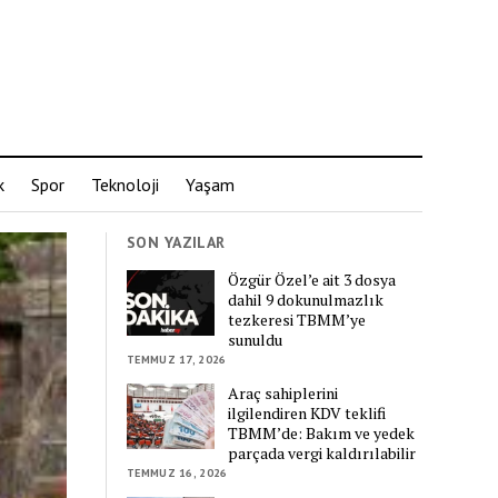
k
Spor
Teknoloji
Yaşam
SON YAZILAR
Özgür Özel’e ait 3 dosya
dahil 9 dokunulmazlık
tezkeresi TBMM’ye
sunuldu
TEMMUZ 17, 2026
Araç sahiplerini
ilgilendiren KDV teklifi
TBMM’de: Bakım ve yedek
parçada vergi kaldırılabilir
TEMMUZ 16, 2026