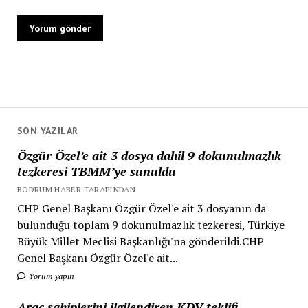
SON YAZILAR
Özgür Özel’e ait 3 dosya dahil 9 dokunulmazlık
tezkeresi TBMM’ye sunuldu
BODRUM HABER TARAFINDAN
CHP Genel Başkanı Özgür Özel'e ait 3 dosyanın da
bulunduğu toplam 9 dokunulmazlık tezkeresi, Türkiye
Büyük Millet Meclisi Başkanlığı'na gönderildi.CHP
Genel Başkanı Özgür Özel'e ait...
Yorum yapın
Araç sahiplerini ilgilendiren KDV teklifi