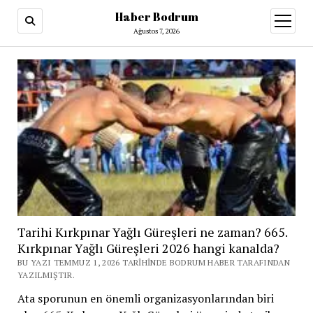
Haber Bodrum
menüy
aç
Ağustos 7, 2026
Tarihi Kırkpınar Yağlı Güreşleri ne zaman? 665.
Kırkpınar Yağlı Güreşleri 2026 hangi kanalda?
BU YAZI TEMMUZ 1, 2026 TARIHINDE BODRUM HABER TARAFINDAN
YAZILMIŞTIR.
Ata sporunun en önemli organizasyonlarından biri