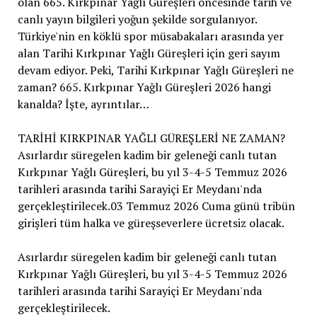
olan 665. Kırkpınar Yağlı Güreşleri öncesinde tarih ve
canlı yayın bilgileri yoğun şekilde sorgulanıyor.
Türkiye'nin en köklü spor müsabakaları arasında yer
alan Tarihi Kırkpınar Yağlı Güreşleri için geri sayım
devam ediyor. Peki, Tarihi Kırkpınar Yağlı Güreşleri ne
zaman? 665. Kırkpınar Yağlı Güreşleri 2026 hangi
kanalda? İşte, ayrıntılar…
TARİHİ KIRKPINAR YAĞLI GÜREŞLERİ NE ZAMAN?
Asırlardır süregelen kadim bir geleneği canlı tutan
Kırkpınar Yağlı Güreşleri, bu yıl 3-4-5 Temmuz 2026
tarihleri arasında tarihi Sarayiçi Er Meydanı'nda
gerçekleştirilecek.03 Temmuz 2026 Cuma günü tribün
girişleri tüm halka ve güreşseverlere ücretsiz olacak.
Asırlardır süregelen kadim bir geleneği canlı tutan
Kırkpınar Yağlı Güreşleri, bu yıl 3-4-5 Temmuz 2026
tarihleri arasında tarihi Sarayiçi Er Meydanı'nda
gerçekleştirilecek.