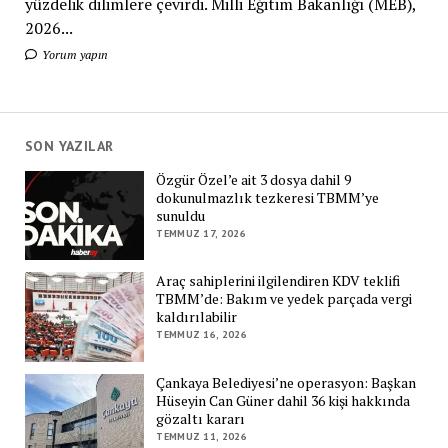
yüzdelik dilimlere çevirdi. Milli Eğitim Bakanlığı (MEB),
2026...
Yorum yapın
SON YAZILAR
Özgür Özel’e ait 3 dosya dahil 9
dokunulmazlık tezkeresi TBMM’ye
sunuldu
TEMMUZ 17, 2026
Araç sahiplerini ilgilendiren KDV teklifi
TBMM’de: Bakım ve yedek parçada vergi
kaldırılabilir
TEMMUZ 16, 2026
Çankaya Belediyesi’ne operasyon: Başkan
Hüseyin Can Güner dahil 36 kişi hakkında
gözaltı kararı
TEMMUZ 11, 2026