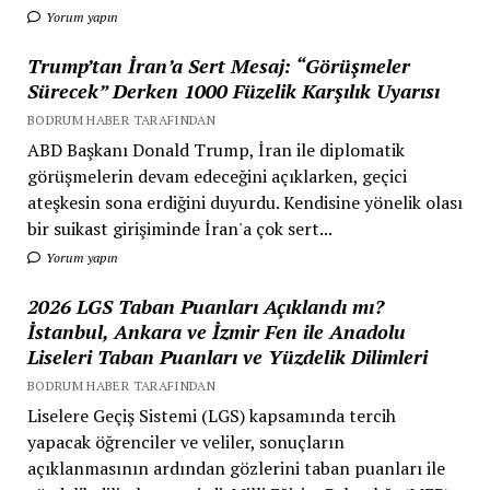
Yorum yapın
Trump’tan İran’a Sert Mesaj: “Görüşmeler
Sürecek” Derken 1000 Füzelik Karşılık Uyarısı
BODRUM HABER TARAFINDAN
ABD Başkanı Donald Trump, İran ile diplomatik
görüşmelerin devam edeceğini açıklarken, geçici
ateşkesin sona erdiğini duyurdu. Kendisine yönelik olası
bir suikast girişiminde İran'a çok sert...
Yorum yapın
2026 LGS Taban Puanları Açıklandı mı?
İstanbul, Ankara ve İzmir Fen ile Anadolu
Liseleri Taban Puanları ve Yüzdelik Dilimleri
BODRUM HABER TARAFINDAN
Liselere Geçiş Sistemi (LGS) kapsamında tercih
yapacak öğrenciler ve veliler, sonuçların
açıklanmasının ardından gözlerini taban puanları ile