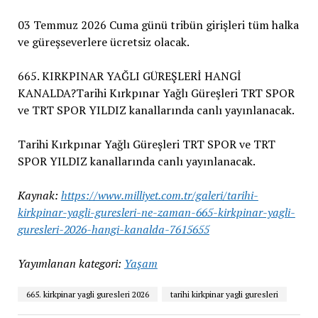
03 Temmuz 2026 Cuma günü tribün girişleri tüm halka
ve güreşseverlere ücretsiz olacak.
665. KIRKPINAR YAĞLI GÜREŞLERİ HANGİ
KANALDA?Tarihi Kırkpınar Yağlı Güreşleri TRT SPOR
ve TRT SPOR YILDIZ kanallarında canlı yayınlanacak.
Tarihi Kırkpınar Yağlı Güreşleri TRT SPOR ve TRT
SPOR YILDIZ kanallarında canlı yayınlanacak.
Kaynak:
https://www.milliyet.com.tr/galeri/tarihi-
kirkpinar-yagli-guresleri-ne-zaman-665-kirkpinar-yagli-
guresleri-2026-hangi-kanalda-7615655
Yayımlanan kategori:
Yaşam
665. kirkpinar yagli guresleri 2026
tarihi kirkpinar yagli guresleri