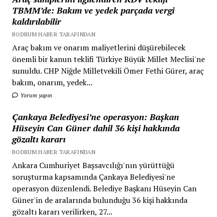
TBMM’de: Bakım ve yedek parçada vergi
kaldırılabilir
BODRUM HABER TARAFINDAN
Araç bakım ve onarım maliyetlerini düşürebilecek
önemli bir kanun teklifi Türkiye Büyük Millet Meclisi'ne
sunuldu. CHP Niğde Milletvekili Ömer Fethi Gürer, araç
bakım, onarım, yedek...
Yorum yapın
Çankaya Belediyesi’ne operasyon: Başkan
Hüseyin Can Güner dahil 36 kişi hakkında
gözaltı kararı
BODRUM HABER TARAFINDAN
Ankara Cumhuriyet Başsavcılığı'nın yürüttüğü
soruşturma kapsamında Çankaya Belediyesi'ne
operasyon düzenlendi. Belediye Başkanı Hüseyin Can
Güner'in de aralarında bulunduğu 36 kişi hakkında
gözaltı kararı verilirken, 27...