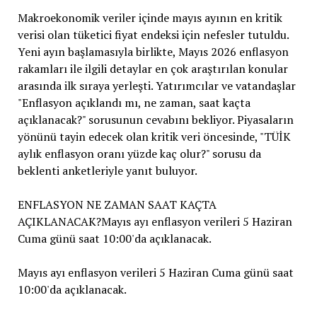
Makroekonomik veriler içinde mayıs ayının en kritik
verisi olan tüketici fiyat endeksi için nefesler tutuldu.
Yeni ayın başlamasıyla birlikte, Mayıs 2026 enflasyon
rakamları ile ilgili detaylar en çok araştırılan konular
arasında ilk sıraya yerleşti. Yatırımcılar ve vatandaşlar
"Enflasyon açıklandı mı, ne zaman, saat kaçta
açıklanacak?" sorusunun cevabını bekliyor. Piyasaların
yönünü tayin edecek olan kritik veri öncesinde, "TÜİK
aylık enflasyon oranı yüzde kaç olur?" sorusu da
beklenti anketleriyle yanıt buluyor.
ENFLASYON NE ZAMAN SAAT KAÇTA
AÇIKLANACAK?Mayıs ayı enflasyon verileri 5 Haziran
Cuma günü saat 10:00'da açıklanacak.
Mayıs ayı enflasyon verileri 5 Haziran Cuma günü saat
10:00'da açıklanacak.