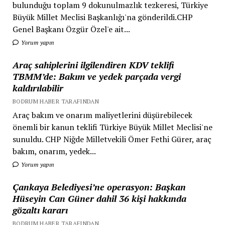
bulunduğu toplam 9 dokunulmazlık tezkeresi, Türkiye
Büyük Millet Meclisi Başkanlığı'na gönderildi.CHP
Genel Başkanı Özgür Özel'e ait...
Yorum yapın
Araç sahiplerini ilgilendiren KDV teklifi
TBMM’de: Bakım ve yedek parçada vergi
kaldırılabilir
BODRUM HABER TARAFINDAN
Araç bakım ve onarım maliyetlerini düşürebilecek
önemli bir kanun teklifi Türkiye Büyük Millet Meclisi'ne
sunuldu. CHP Niğde Milletvekili Ömer Fethi Gürer, araç
bakım, onarım, yedek...
Yorum yapın
Çankaya Belediyesi’ne operasyon: Başkan
Hüseyin Can Güner dahil 36 kişi hakkında
gözaltı kararı
BODRUM HABER TARAFINDAN