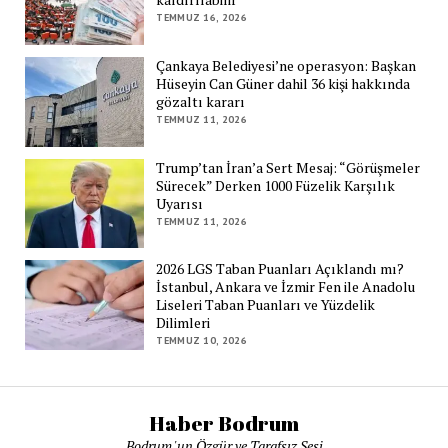
TEMMUZ 16, 2026
Çankaya Belediyesi’ne operasyon: Başkan
Hüseyin Can Güner dahil 36 kişi hakkında
gözaltı kararı
TEMMUZ 11, 2026
Trump’tan İran’a Sert Mesaj: “Görüşmeler
Sürecek” Derken 1000 Füzelik Karşılık
Uyarısı
TEMMUZ 11, 2026
2026 LGS Taban Puanları Açıklandı mı?
İstanbul, Ankara ve İzmir Fen ile Anadolu
Liseleri Taban Puanları ve Yüzdelik
Dilimleri
TEMMUZ 10, 2026
Haber Bodrum
Bodrum 'un Özgür ve Tarafsız Sesi