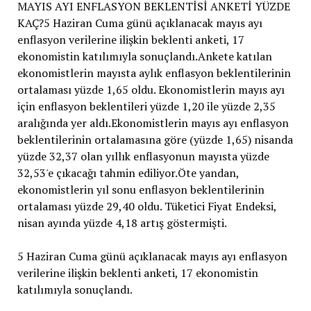
MAYIS AYI ENFLASYON BEKLENTİSİ ANKETİ YÜZDE
KAÇ?5 Haziran Cuma günü açıklanacak mayıs ayı
enflasyon verilerine ilişkin beklenti anketi, 17
ekonomistin katılımıyla sonuçlandı.Ankete katılan
ekonomistlerin mayısta aylık enflasyon beklentilerinin
ortalaması yüzde 1,65 oldu. Ekonomistlerin mayıs ayı
için enflasyon beklentileri yüzde 1,20 ile yüzde 2,35
aralığında yer aldı.Ekonomistlerin mayıs ayı enflasyon
beklentilerinin ortalamasına göre (yüzde 1,65) nisanda
yüzde 32,37 olan yıllık enflasyonun mayısta yüzde
32,53'e çıkacağı tahmin ediliyor.Öte yandan,
ekonomistlerin yıl sonu enflasyon beklentilerinin
ortalaması yüzde 29,40 oldu. Tüketici Fiyat Endeksi,
nisan ayında yüzde 4,18 artış göstermişti.
5 Haziran Cuma günü açıklanacak mayıs ayı enflasyon
verilerine ilişkin beklenti anketi, 17 ekonomistin
katılımıyla sonuçlandı.