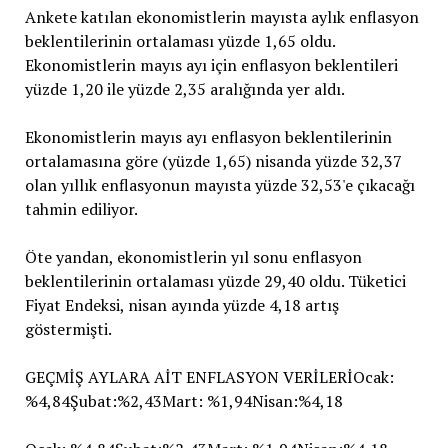
Ankete katılan ekonomistlerin mayısta aylık enflasyon
beklentilerinin ortalaması yüzde 1,65 oldu.
Ekonomistlerin mayıs ayı için enflasyon beklentileri
yüzde 1,20 ile yüzde 2,35 aralığında yer aldı.
Ekonomistlerin mayıs ayı enflasyon beklentilerinin
ortalamasına göre (yüzde 1,65) nisanda yüzde 32,37
olan yıllık enflasyonun mayısta yüzde 32,53'e çıkacağı
tahmin ediliyor.
Öte yandan, ekonomistlerin yıl sonu enflasyon
beklentilerinin ortalaması yüzde 29,40 oldu. Tüketici
Fiyat Endeksi, nisan ayında yüzde 4,18 artış
göstermişti.
GEÇMİŞ AYLARA AİT ENFLASYON VERİLERİOcak:
%4,84Şubat:%2,43Mart: %1,94Nisan:%4,18