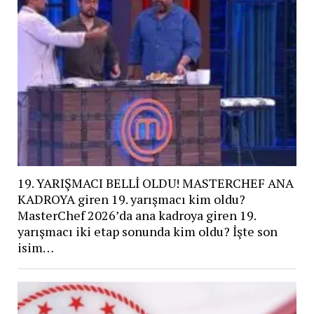
19. YARIŞMACI BELLİ OLDU! MASTERCHEF ANA
KADROYA giren 19. yarışmacı kim oldu?
MasterChef 2026’da ana kadroya giren 19.
yarışmacı iki etap sonunda kim oldu? İşte son
isim…