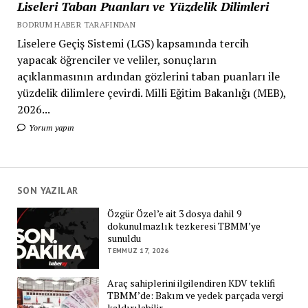
Liseleri Taban Puanları ve Yüzdelik Dilimleri
BODRUM HABER TARAFINDAN
Liselere Geçiş Sistemi (LGS) kapsamında tercih
yapacak öğrenciler ve veliler, sonuçların
açıklanmasının ardından gözlerini taban puanları ile
yüzdelik dilimlere çevirdi. Milli Eğitim Bakanlığı (MEB),
2026...
Yorum yapın
SON YAZILAR
Özgür Özel’e ait 3 dosya dahil 9
dokunulmazlık tezkeresi TBMM’ye
sunuldu
TEMMUZ 17, 2026
Araç sahiplerini ilgilendiren KDV teklifi
TBMM’de: Bakım ve yedek parçada vergi
kaldırılabilir