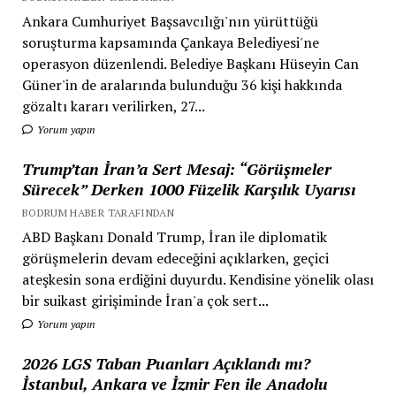
Ankara Cumhuriyet Başsavcılığı'nın yürüttüğü
soruşturma kapsamında Çankaya Belediyesi'ne
operasyon düzenlendi. Belediye Başkanı Hüseyin Can
Güner'in de aralarında bulunduğu 36 kişi hakkında
gözaltı kararı verilirken, 27...
Yorum yapın
Trump’tan İran’a Sert Mesaj: “Görüşmeler
Sürecek” Derken 1000 Füzelik Karşılık Uyarısı
BODRUM HABER TARAFINDAN
ABD Başkanı Donald Trump, İran ile diplomatik
görüşmelerin devam edeceğini açıklarken, geçici
ateşkesin sona erdiğini duyurdu. Kendisine yönelik olası
bir suikast girişiminde İran'a çok sert...
Yorum yapın
2026 LGS Taban Puanları Açıklandı mı?
İstanbul, Ankara ve İzmir Fen ile Anadolu