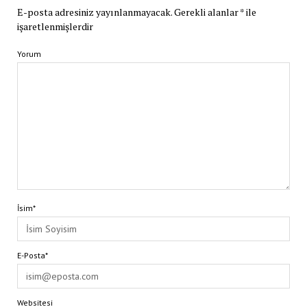
E-posta adresiniz yayınlanmayacak.
Gerekli alanlar
*
ile
işaretlenmişlerdir
Yorum
İsim*
E-Posta*
Websitesi