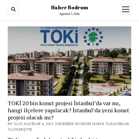
Haber Bodrum
menüy
aç
Ağustos 7, 2026
TOKİ 20 bin konut projesi İstanbul’da var mı,
hangi ilçelere yapılacak? İstanbul’da yeni konut
projesi olacak mı?
BU YAZI HAZIRAN 4, 2026 TARIHINDE BODRUM HABER TARAFINDAN
YAZILMIŞTIR.