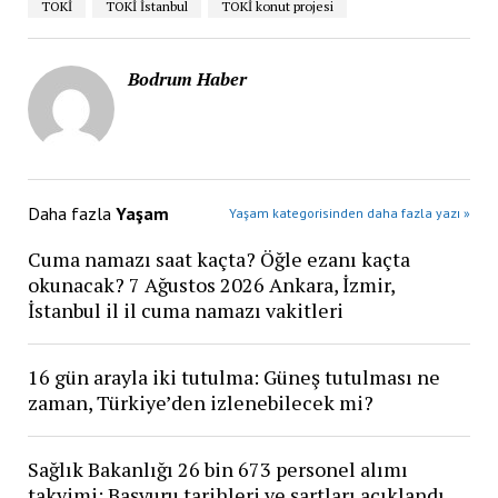
TOKİ
TOKİ İstanbul
TOKİ konut projesi
Bodrum Haber
Daha fazla
Yaşam
Yaşam kategorisinden daha fazla yazı »
Cuma namazı saat kaçta? Öğle ezanı kaçta
okunacak? 7 Ağustos 2026 Ankara, İzmir,
İstanbul il il cuma namazı vakitleri
16 gün arayla iki tutulma: Güneş tutulması ne
zaman, Türkiye’den izlenebilecek mi?
Sağlık Bakanlığı 26 bin 673 personel alımı
takvimi: Başvuru tarihleri ve şartları açıklandı