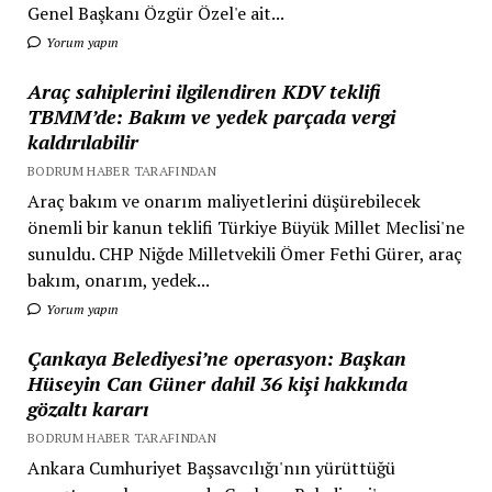
Genel Başkanı Özgür Özel'e ait...
Yorum yapın
Araç sahiplerini ilgilendiren KDV teklifi
TBMM’de: Bakım ve yedek parçada vergi
kaldırılabilir
BODRUM HABER TARAFINDAN
Araç bakım ve onarım maliyetlerini düşürebilecek
önemli bir kanun teklifi Türkiye Büyük Millet Meclisi'ne
sunuldu. CHP Niğde Milletvekili Ömer Fethi Gürer, araç
bakım, onarım, yedek...
Yorum yapın
Çankaya Belediyesi’ne operasyon: Başkan
Hüseyin Can Güner dahil 36 kişi hakkında
gözaltı kararı
BODRUM HABER TARAFINDAN
Ankara Cumhuriyet Başsavcılığı'nın yürüttüğü