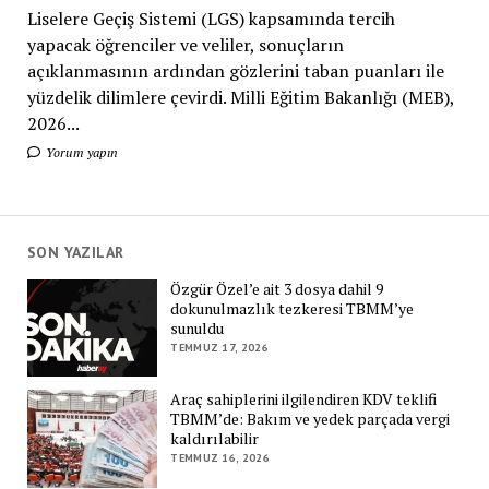
Liselere Geçiş Sistemi (LGS) kapsamında tercih
yapacak öğrenciler ve veliler, sonuçların
açıklanmasının ardından gözlerini taban puanları ile
yüzdelik dilimlere çevirdi. Milli Eğitim Bakanlığı (MEB),
2026...
Yorum yapın
SON YAZILAR
Özgür Özel’e ait 3 dosya dahil 9
dokunulmazlık tezkeresi TBMM’ye
sunuldu
TEMMUZ 17, 2026
Araç sahiplerini ilgilendiren KDV teklifi
TBMM’de: Bakım ve yedek parçada vergi
kaldırılabilir
TEMMUZ 16, 2026