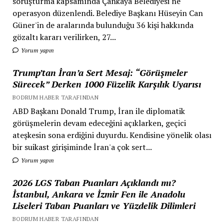
soruşturma kapsamında Çankaya Belediyesi'ne
operasyon düzenlendi. Belediye Başkanı Hüseyin Can
Güner'in de aralarında bulunduğu 36 kişi hakkında
gözaltı kararı verilirken, 27...
Yorum yapın
Trump’tan İran’a Sert Mesaj: “Görüşmeler
Sürecek” Derken 1000 Füzelik Karşılık Uyarısı
BODRUM HABER TARAFINDAN
ABD Başkanı Donald Trump, İran ile diplomatik
görüşmelerin devam edeceğini açıklarken, geçici
ateşkesin sona erdiğini duyurdu. Kendisine yönelik olası
bir suikast girişiminde İran'a çok sert...
Yorum yapın
2026 LGS Taban Puanları Açıklandı mı?
İstanbul, Ankara ve İzmir Fen ile Anadolu
Liseleri Taban Puanları ve Yüzdelik Dilimleri
BODRUM HABER TARAFINDAN