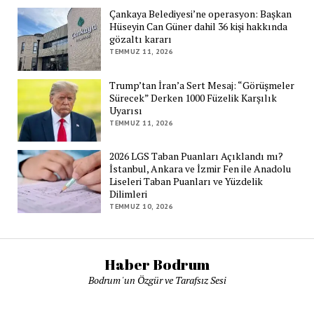
Çankaya Belediyesi’ne operasyon: Başkan
Hüseyin Can Güner dahil 36 kişi hakkında
gözaltı kararı
TEMMUZ 11, 2026
Trump’tan İran’a Sert Mesaj: “Görüşmeler
Sürecek” Derken 1000 Füzelik Karşılık
Uyarısı
TEMMUZ 11, 2026
2026 LGS Taban Puanları Açıklandı mı?
İstanbul, Ankara ve İzmir Fen ile Anadolu
Liseleri Taban Puanları ve Yüzdelik
Dilimleri
TEMMUZ 10, 2026
Haber Bodrum
Bodrum 'un Özgür ve Tarafsız Sesi