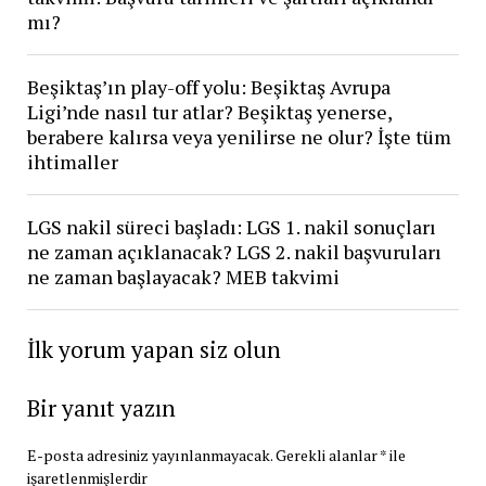
mı?
Beşiktaş’ın play-off yolu: Beşiktaş Avrupa
Ligi’nde nasıl tur atlar? Beşiktaş yenerse,
berabere kalırsa veya yenilirse ne olur? İşte tüm
ihtimaller
LGS nakil süreci başladı: LGS 1. nakil sonuçları
ne zaman açıklanacak? LGS 2. nakil başvuruları
ne zaman başlayacak? MEB takvimi
İlk yorum yapan siz olun
Bir yanıt yazın
E-posta adresiniz yayınlanmayacak.
Gerekli alanlar
*
ile
işaretlenmişlerdir