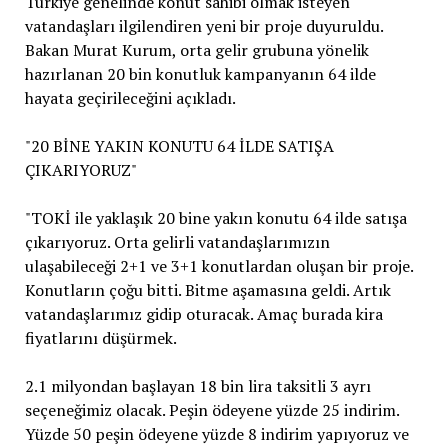
Türkiye genelinde konut sahibi olmak isteyen
vatandaşları ilgilendiren yeni bir proje duyuruldu.
Bakan Murat Kurum, orta gelir grubuna yönelik
hazırlanan 20 bin konutluk kampanyanın 64 ilde
hayata geçirileceğini açıkladı.
"20 BİNE YAKIN KONUTU 64 İLDE SATIŞA
ÇIKARIYORUZ"
"TOKİ ile yaklaşık 20 bine yakın konutu 64 ilde satışa
çıkarıyoruz. Orta gelirli vatandaşlarımızın
ulaşabileceği 2+1 ve 3+1 konutlardan oluşan bir proje.
Konutların çoğu bitti. Bitme aşamasına geldi. Artık
vatandaşlarımız gidip oturacak. Amaç burada kira
fiyatlarını düşürmek.
2.1 milyondan başlayan 18 bin lira taksitli 3 ayrı
seçeneğimiz olacak. Peşin ödeyene yüzde 25 indirim.
Yüzde 50 peşin ödeyene yüzde 8 indirim yapıyoruz ve