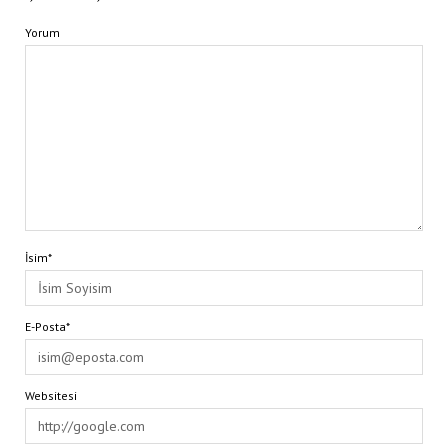
Yorum
İsim*
E-Posta*
Websitesi