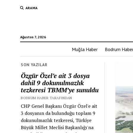
ARAMA
Ağustos 7, 2026
Muğla Haber
Bodrum Habe
SON YAZILAR
Özgür Özel’e ait 3 dosya
dahil 9 dokunulmazlık
tezkeresi TBMM’ye sunuldu
BODRUM HABER TARAFINDAN
CHP Genel Başkanı Özgür Özel'e ait
3 dosyanın da bulunduğu toplam 9
dokunulmazlık tezkeresi, Türkiye
Büyük Millet Meclisi Başkanlığı'na