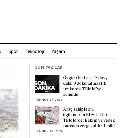
k
Spor
Teknoloji
Yaşam
SON YAZILAR
Özgür Özel’e ait 3 dosya
dahil 9 dokunulmazlık
tezkeresi TBMM’ye
sunuldu
TEMMUZ 17, 2026
Araç sahiplerini
ilgilendiren KDV teklifi
TBMM’de: Bakım ve yedek
parçada vergi kaldırılabilir
TEMMUZ 16, 2026