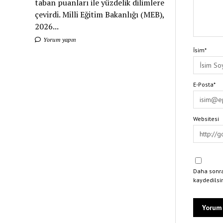
taban puanları ile yüzdelik dilimlere
çevirdi. Milli Eğitim Bakanlığı (MEB),
2026...
Yorum yapın
İsim*
E-Posta*
Websitesi
Daha sonra
kaydedilsi