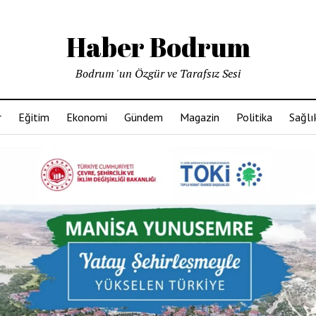
Haber Bodrum
Bodrum 'un Özgür ve Tarafsız Sesi
r
Eğitim
Ekonomi
Gündem
Magazin
Politika
Sağlı