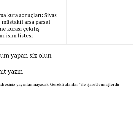
sa kura sonuçları: Sivas
 müstakil arsa parsel
me kurası çekiliş
rı isim listesi
rum yapan siz olun
nıt yazın
dresiniz yayınlanmayacak.
Gerekli alanlar
*
ile işaretlenmişlerdir