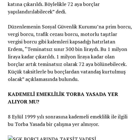
katına çıkarıldı. Böylelikle 72 aya borçlar
yapılandırılabilecek” dedi.
Düzenlemenin Sosyal Güvenlik Kurumu’na prim borcu,
vergi borcu, trafik cezası borcu, motorlu taşıtlar
vergisi borcu gibi kalemleri kapsadığı hatırlatan
Erdem, “Teminatsız sınır 300 bin liraydı. Bu 1 milyon
liraya kadar çıkarıldı. 1 milyon liraya kadar olan
borçlar artık teminatsız olarak 72 aya bölünebilecek.
Küçük taksitlerle bu borçlardan vatandaş kurtulmuş
olacak” açıklamasında bulundu.
KADEMELİ EMEKLİLİK TORBA YASADA YER
ALIYOR MU?
8 Eylül 1999 yılı sonrasına kademeli emeklilik ile ilgili
bu Torba Yasada bir çalışma yer almıyor.