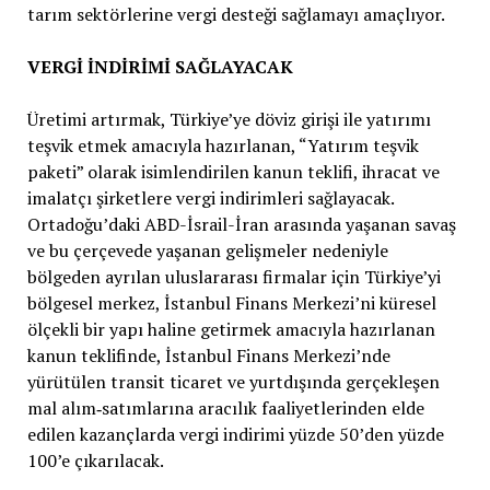
tarım sektörlerine vergi desteği sağlamayı amaçlıyor.
VERGİ İNDİRİMİ SAĞLAYACAK
Üretimi artırmak, Türkiye’ye döviz girişi ile yatırımı
teşvik etmek amacıyla hazırlanan, “Yatırım teşvik
paketi” olarak isimlendirilen kanun teklifi, ihracat ve
imalatçı şirketlere vergi indirimleri sağlayacak.
Ortadoğu’daki ABD-İsrail-İran arasında yaşanan savaş
ve bu çerçevede yaşanan gelişmeler nedeniyle
bölgeden ayrılan uluslararası firmalar için Türkiye’yi
bölgesel merkez, İstanbul Finans Merkezi’ni küresel
ölçekli bir yapı haline getirmek amacıyla hazırlanan
kanun teklifinde, İstanbul Finans Merkezi’nde
yürütülen transit ticaret ve yurtdışında gerçekleşen
mal alım‑satımlarına aracılık faaliyetlerinden elde
edilen kazançlarda vergi indirimi yüzde 50’den yüzde
100’e çıkarılacak.