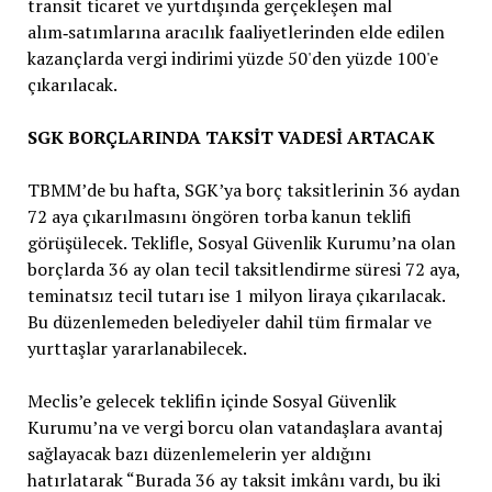
SGK BORÇLARINDA TAKSİT VADESİ ARTACAK
TBMM’de bu hafta, SGK’ya borç taksitlerinin 36 aydan
72 aya çıkarılmasını öngören torba kanun teklifi
görüşülecek. Teklifle, Sosyal Güvenlik Kurumu’na olan
borçlarda 36 ay olan tecil taksitlendirme süresi 72 aya,
teminatsız tecil tutarı ise 1 milyon liraya çıkarılacak.
Bu düzenlemeden belediyeler dahil tüm firmalar ve
yurttaşlar yararlanabilecek.
Meclis’e gelecek teklifin içinde Sosyal Güvenlik
Kurumu’na ve vergi borcu olan vatandaşlara avantaj
sağlayacak bazı düzenlemelerin yer aldığını
hatırlatarak “Burada 36 ay taksit imkânı vardı, bu iki