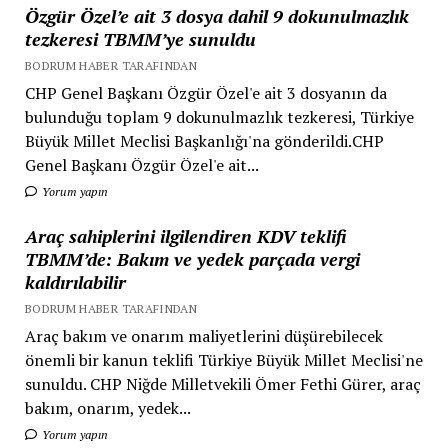
Özgür Özel’e ait 3 dosya dahil 9 dokunulmazlık
tezkeresi TBMM’ye sunuldu
BODRUM HABER TARAFINDAN
CHP Genel Başkanı Özgür Özel'e ait 3 dosyanın da
bulunduğu toplam 9 dokunulmazlık tezkeresi, Türkiye
Büyük Millet Meclisi Başkanlığı'na gönderildi.CHP
Genel Başkanı Özgür Özel'e ait...
Yorum yapın
Araç sahiplerini ilgilendiren KDV teklifi
TBMM’de: Bakım ve yedek parçada vergi
kaldırılabilir
BODRUM HABER TARAFINDAN
Araç bakım ve onarım maliyetlerini düşürebilecek
önemli bir kanun teklifi Türkiye Büyük Millet Meclisi'ne
sunuldu. CHP Niğde Milletvekili Ömer Fethi Gürer, araç
bakım, onarım, yedek...
Yorum yapın