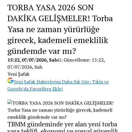
TORBA YASA 2026 SON
DAKİKA GELİŞMELER! Torba
Yasa ne zaman yürürlüğe
girecek, kademeli emeklilik
gündemde var mı?
15:22, 07/07/2026
, Salı
G:
Güncelleme:
15:22,
07/07/2026
, Salı
Yeni Şafak
Yeni Şafak Haberlerini Daha Sık Gör: Tıkla ve
Google’da Favorilere Ekle!
TBMM gündeminde yer alan yeni torba
yasa teklifi, ekonomi ve sosyal güvenlik