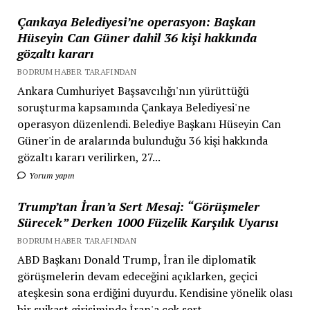
Çankaya Belediyesi’ne operasyon: Başkan
Hüseyin Can Güner dahil 36 kişi hakkında
gözaltı kararı
BODRUM HABER TARAFINDAN
Ankara Cumhuriyet Başsavcılığı'nın yürüttüğü
soruşturma kapsamında Çankaya Belediyesi'ne
operasyon düzenlendi. Belediye Başkanı Hüseyin Can
Güner'in de aralarında bulunduğu 36 kişi hakkında
gözaltı kararı verilirken, 27...
Yorum yapın
Trump’tan İran’a Sert Mesaj: “Görüşmeler
Sürecek” Derken 1000 Füzelik Karşılık Uyarısı
BODRUM HABER TARAFINDAN
ABD Başkanı Donald Trump, İran ile diplomatik
görüşmelerin devam edeceğini açıklarken, geçici
ateşkesin sona erdiğini duyurdu. Kendisine yönelik olası
bir suikast girişiminde İran'a çok sert...