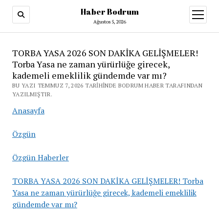
Haber Bodrum
menüy
aç
Ağustos 5, 2026
TORBA YASA 2026 SON DAKİKA GELİŞMELER!
Torba Yasa ne zaman yürürlüğe girecek,
kademeli emeklilik gündemde var mı?
BU YAZI TEMMUZ 7, 2026 TARIHINDE BODRUM HABER TARAFINDAN
YAZILMIŞTIR.
Anasayfa
Özgün
Özgün Haberler
TORBA YASA 2026 SON DAKİKA GELİŞMELER! Torba
Yasa ne zaman yürürlüğe girecek, kademeli emeklilik
gündemde var mı?