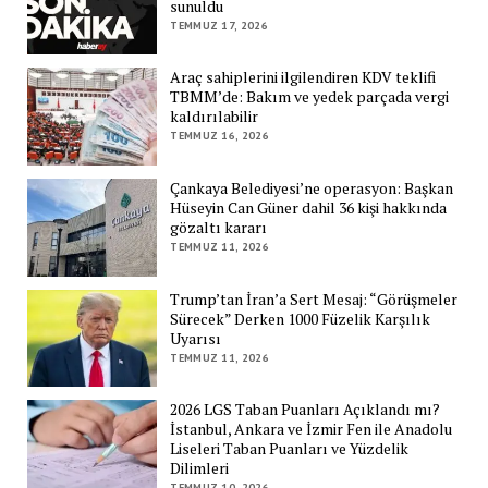
sunuldu
TEMMUZ 17, 2026
Araç sahiplerini ilgilendiren KDV teklifi
TBMM’de: Bakım ve yedek parçada vergi
kaldırılabilir
TEMMUZ 16, 2026
Çankaya Belediyesi’ne operasyon: Başkan
Hüseyin Can Güner dahil 36 kişi hakkında
gözaltı kararı
TEMMUZ 11, 2026
Trump’tan İran’a Sert Mesaj: “Görüşmeler
Sürecek” Derken 1000 Füzelik Karşılık
Uyarısı
TEMMUZ 11, 2026
2026 LGS Taban Puanları Açıklandı mı?
İstanbul, Ankara ve İzmir Fen ile Anadolu
Liseleri Taban Puanları ve Yüzdelik
Dilimleri
TEMMUZ 10, 2026