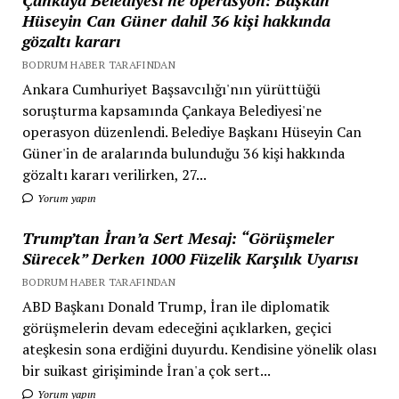
Hüseyin Can Güner dahil 36 kişi hakkında
gözaltı kararı
BODRUM HABER TARAFINDAN
Ankara Cumhuriyet Başsavcılığı'nın yürüttüğü
soruşturma kapsamında Çankaya Belediyesi'ne
operasyon düzenlendi. Belediye Başkanı Hüseyin Can
Güner'in de aralarında bulunduğu 36 kişi hakkında
gözaltı kararı verilirken, 27...
Yorum yapın
Trump’tan İran’a Sert Mesaj: “Görüşmeler
Sürecek” Derken 1000 Füzelik Karşılık Uyarısı
BODRUM HABER TARAFINDAN
ABD Başkanı Donald Trump, İran ile diplomatik
görüşmelerin devam edeceğini açıklarken, geçici
ateşkesin sona erdiğini duyurdu. Kendisine yönelik olası
bir suikast girişiminde İran'a çok sert...
Yorum yapın