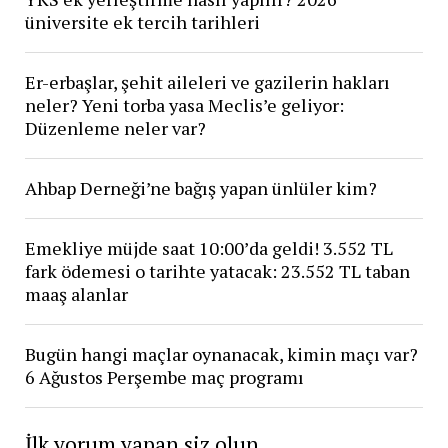
üniversite ek tercih tarihleri
Er-erbaşlar, şehit aileleri ve gazilerin hakları
neler? Yeni torba yasa Meclis’e geliyor:
Düzenleme neler var?
Ahbap Derneği’ne bağış yapan ünlüler kim?
Emekliye müjde saat 10:00’da geldi! 3.552 TL
fark ödemesi o tarihte yatacak: 23.552 TL taban
maaş alanlar
Bugün hangi maçlar oynanacak, kimin maçı var?
6 Ağustos Perşembe maç programı
İlk yorum yapan siz olun