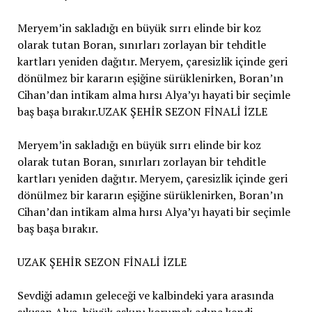
Meryem’in sakladığı en büyük sırrı elinde bir koz
olarak tutan Boran, sınırları zorlayan bir tehditle
kartları yeniden dağıtır. Meryem, çaresizlik içinde geri
dönülmez bir kararın eşiğine sürüklenirken, Boran’ın
Cihan’dan intikam alma hırsı Alya’yı hayati bir seçimle
baş başa bırakır.UZAK ŞEHİR SEZON FİNALİ İZLE
Meryem’in sakladığı en büyük sırrı elinde bir koz
olarak tutan Boran, sınırları zorlayan bir tehditle
kartları yeniden dağıtır. Meryem, çaresizlik içinde geri
dönülmez bir kararın eşiğine sürüklenirken, Boran’ın
Cihan’dan intikam alma hırsı Alya’yı hayati bir seçimle
baş başa bırakır.
UZAK ŞEHİR SEZON FİNALİ İZLE
Sevdiği adamın geleceği ve kalbindeki yara arasında
sıkışan Alya, büyük aşkını korumak adına kendi