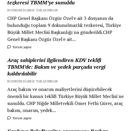
tezkeresi TBMM’ye sunuldu
BODRUM HABER TARAFINDAN
CHP Genel Başkanı Özgür Özel'e ait 3 dosyanın da
bulunduğu toplam 9 dokunulmazlık tezkeresi, Türkiye
Büyük Millet Meclisi Başkanlığı'na gönderildi.CHP
Genel Başkanı Özgür Özel'e ait...
Yorum yapın
Araç sahiplerini ilgilendiren KDV teklifi
TBMM’de: Bakım ve yedek parçada vergi
kaldırılabilir
BODRUM HABER TARAFINDAN
Araç bakım ve onarım maliyetlerini düşürebilecek
önemli bir kanun teklifi Türkiye Büyük Millet Meclisi'ne
sunuldu. CHP Niğde Milletvekili Ömer Fethi Gürer, araç
bakım, onarım, yedek...
Yorum yapın
Çankaya Belediyesi’ne operasyon: Başkan