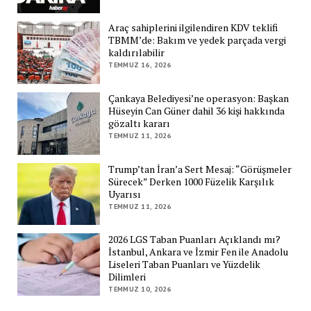
Araç sahiplerini ilgilendiren KDV teklifi
TBMM’de: Bakım ve yedek parçada vergi
kaldırılabilir
TEMMUZ 16, 2026
Çankaya Belediyesi’ne operasyon: Başkan
Hüseyin Can Güner dahil 36 kişi hakkında
gözaltı kararı
TEMMUZ 11, 2026
Trump’tan İran’a Sert Mesaj: “Görüşmeler
Sürecek” Derken 1000 Füzelik Karşılık
Uyarısı
TEMMUZ 11, 2026
2026 LGS Taban Puanları Açıklandı mı?
İstanbul, Ankara ve İzmir Fen ile Anadolu
Liseleri Taban Puanları ve Yüzdelik
Dilimleri
TEMMUZ 10, 2026