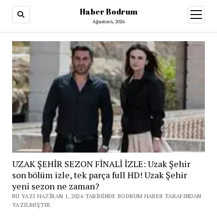
Haber Bodrum
menüy
aç
Ağustos 6, 2026
UZAK ŞEHİR SEZON FİNALİ İZLE: Uzak Şehir
son bölüm izle, tek parça full HD! Uzak Şehir
yeni sezon ne zaman?
BU YAZI HAZIRAN 1, 2026 TARIHINDE BODRUM HABER TARAFINDAN
YAZILMIŞTIR.