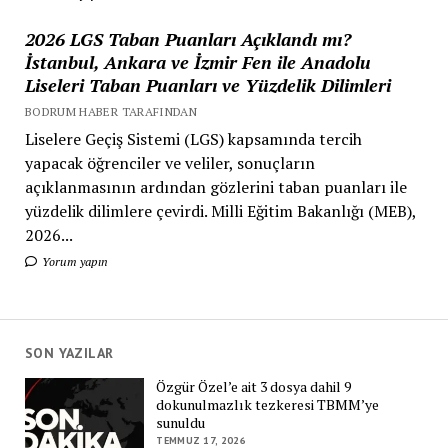
2026 LGS Taban Puanları Açıklandı mı?
İstanbul, Ankara ve İzmir Fen ile Anadolu
Liseleri Taban Puanları ve Yüzdelik Dilimleri
BODRUM HABER TARAFINDAN
Liselere Geçiş Sistemi (LGS) kapsamında tercih
yapacak öğrenciler ve veliler, sonuçların
açıklanmasının ardından gözlerini taban puanları ile
yüzdelik dilimlere çevirdi. Milli Eğitim Bakanlığı (MEB),
2026...
Yorum yapın
SON YAZILAR
Özgür Özel’e ait 3 dosya dahil 9
dokunulmazlık tezkeresi TBMM’ye
sunuldu
TEMMUZ 17, 2026