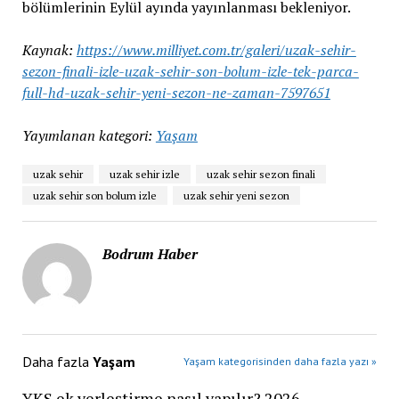
bölümlerinin Eylül ayında yayınlanması bekleniyor.
Kaynak:
https://www.milliyet.com.tr/galeri/uzak-sehir-
sezon-finali-izle-uzak-sehir-son-bolum-izle-tek-parca-
full-hd-uzak-sehir-yeni-sezon-ne-zaman-7597651
Yayımlanan kategori:
Yaşam
uzak sehir
uzak sehir izle
uzak sehir sezon finali
uzak sehir son bolum izle
uzak sehir yeni sezon
Bodrum Haber
Daha fazla
Yaşam
Yaşam kategorisinden daha fazla yazı »
YKS ek yerleştirme nasıl yapılır? 2026