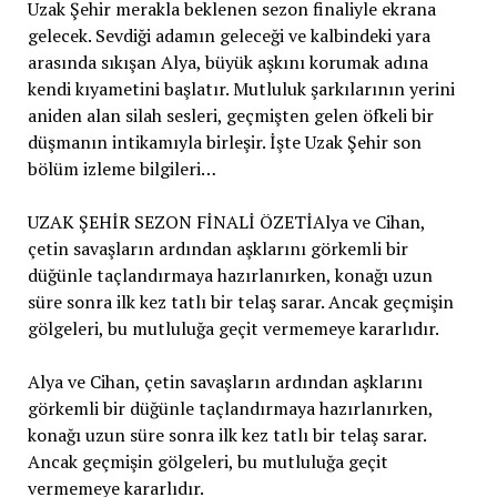
Uzak Şehir merakla beklenen sezon finaliyle ekrana
gelecek. Sevdiği adamın geleceği ve kalbindeki yara
arasında sıkışan Alya, büyük aşkını korumak adına
kendi kıyametini başlatır. Mutluluk şarkılarının yerini
aniden alan silah sesleri, geçmişten gelen öfkeli bir
düşmanın intikamıyla birleşir. İşte Uzak Şehir son
bölüm izleme bilgileri…
UZAK ŞEHİR SEZON FİNALİ ÖZETİAlya ve Cihan,
çetin savaşların ardından aşklarını görkemli bir
düğünle taçlandırmaya hazırlanırken, konağı uzun
süre sonra ilk kez tatlı bir telaş sarar. Ancak geçmişin
gölgeleri, bu mutluluğa geçit vermemeye kararlıdır.
Alya ve Cihan, çetin savaşların ardından aşklarını
görkemli bir düğünle taçlandırmaya hazırlanırken,
konağı uzun süre sonra ilk kez tatlı bir telaş sarar.
Ancak geçmişin gölgeleri, bu mutluluğa geçit
vermemeye kararlıdır.