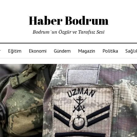
Haber Bodrum
Bodrum 'un Özgür ve Tarafsız Sesi
r
Eğitim
Ekonomi
Gündem
Magazin
Politika
Sağlı