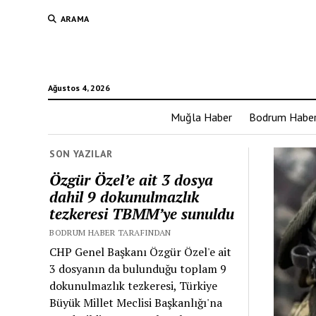
ARAMA
Ağustos 4, 2026
Muğla Haber
Bodrum Habe
SON YAZILAR
Özgür Özel’e ait 3 dosya
dahil 9 dokunulmazlık
tezkeresi TBMM’ye sunuldu
BODRUM HABER TARAFINDAN
CHP Genel Başkanı Özgür Özel'e ait
3 dosyanın da bulunduğu toplam 9
dokunulmazlık tezkeresi, Türkiye
Büyük Millet Meclisi Başkanlığı'na