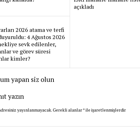
açıkladı
arları 2026 atama ve terfi
 duyuruldu: 4 Ağustos 2026
kliye sevk edilenler,
lanlar ve görev süresi
nlar kimler?
rum yapan siz olun
nıt yazın
dresiniz yayınlanmayacak.
Gerekli alanlar
*
ile işaretlenmişlerdir