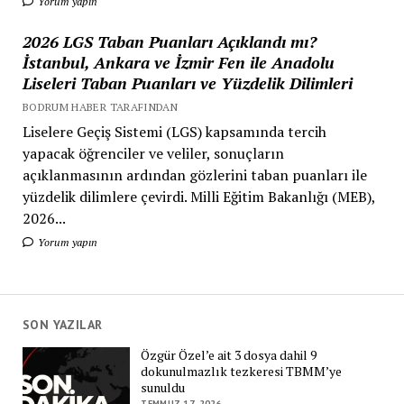
Yorum yapın
2026 LGS Taban Puanları Açıklandı mı?
İstanbul, Ankara ve İzmir Fen ile Anadolu
Liseleri Taban Puanları ve Yüzdelik Dilimleri
BODRUM HABER TARAFINDAN
Liselere Geçiş Sistemi (LGS) kapsamında tercih
yapacak öğrenciler ve veliler, sonuçların
açıklanmasının ardından gözlerini taban puanları ile
yüzdelik dilimlere çevirdi. Milli Eğitim Bakanlığı (MEB),
2026...
Yorum yapın
SON YAZILAR
Özgür Özel’e ait 3 dosya dahil 9
dokunulmazlık tezkeresi TBMM’ye
sunuldu
TEMMUZ 17, 2026