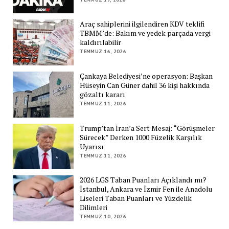
Araç sahiplerini ilgilendiren KDV teklifi
TBMM’de: Bakım ve yedek parçada vergi
kaldırılabilir
TEMMUZ 16, 2026
Çankaya Belediyesi’ne operasyon: Başkan
Hüseyin Can Güner dahil 36 kişi hakkında
gözaltı kararı
TEMMUZ 11, 2026
Trump’tan İran’a Sert Mesaj: “Görüşmeler
Sürecek” Derken 1000 Füzelik Karşılık
Uyarısı
TEMMUZ 11, 2026
2026 LGS Taban Puanları Açıklandı mı?
İstanbul, Ankara ve İzmir Fen ile Anadolu
Liseleri Taban Puanları ve Yüzdelik
Dilimleri
TEMMUZ 10, 2026