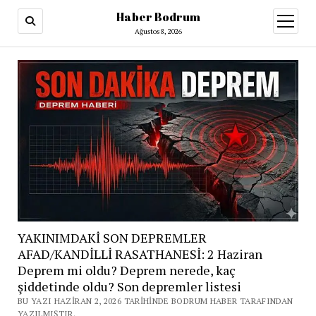
Haber Bodrum
menüy
aç
Ağustos 8, 2026
YAKINIMDAKİ SON DEPREMLER
AFAD/KANDİLLİ RASATHANESİ: 2 Haziran
Deprem mi oldu? Deprem nerede, kaç
şiddetinde oldu? Son depremler listesi
BU YAZI HAZIRAN 2, 2026 TARIHINDE BODRUM HABER TARAFINDAN
YAZILMIŞTIR.