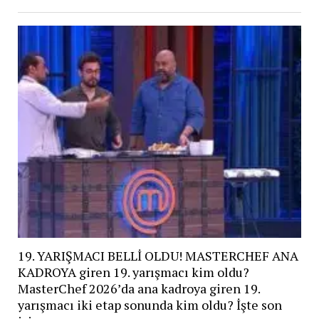
19. YARIŞMACI BELLİ OLDU! MASTERCHEF ANA
KADROYA giren 19. yarışmacı kim oldu?
MasterChef 2026’da ana kadroya giren 19.
yarışmacı iki etap sonunda kim oldu? İşte son