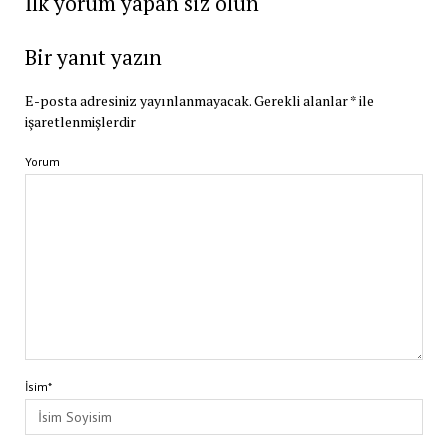
İlk yorum yapan siz olun
Bir yanıt yazın
E-posta adresiniz yayınlanmayacak.
Gerekli alanlar
*
ile
işaretlenmişlerdir
Yorum
İsim*