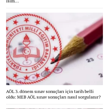
isim…
AÖL 3. dönem sınav sonuçları için tarih belli
oldu: MEB AÖL sınav sonuçları nasıl sorgulanır?