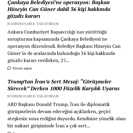
Çankaya Belediyesi’ne operasyon: Başkan
Hüseyin Can Güner dahil 36 kişi hakkında
gözaltı kararı
BODRUM HABER TARAFINDAN
Ankara Cumhuriyet Başsavcılığı'nın yürüttüğü
soruşturma kapsamında Çankaya Belediyesi'ne
operasyon düzenlendi. Belediye Başkanı Hüseyin Can
Güner'in de aralarında bulunduğu 36 kişi hakkında
gözaltı kararı verilirken, 27...
Yorum yapın
Trump’tan İran’a Sert Mesaj: “Görüşmeler
Sürecek” Derken 1000 Füzelik Karşılık Uyarısı
BODRUM HABER TARAFINDAN
ABD Başkanı Donald Trump, İran ile diplomatik
görüşmelerin devam edeceğini açıklarken, geçici
ateşkesin sona erdiğini duyurdu. Kendisine yönelik olası
bir suikast girişiminde İran'a çok sert...