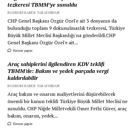
tezkeresi TBMM’ye sunuldu
BODRUM HABER TARAFINDAN
CHP Genel Başkanı Özgür Özel'e ait 3 dosyanın da
bulunduğu toplam 9 dokunulmazlık tezkeresi, Türkiye
Büyük Millet Meclisi Başkanlığı'na gönderildi.CHP
Genel Başkanı Özgür Özel'e ait...
Yorum yapın
Araç sahiplerini ilgilendiren KDV teklifi
TBMM’de: Bakım ve yedek parçada vergi
kaldırılabilir
BODRUM HABER TARAFINDAN
Araç bakım ve onarım maliyetlerini düşürebilecek
önemli bir kanun teklifi Türkiye Büyük Millet Meclisi'ne
sunuldu. CHP Niğde Milletvekili Ömer Fethi Gürer, araç
bakım, onarım, yedek...
Yorum yapın