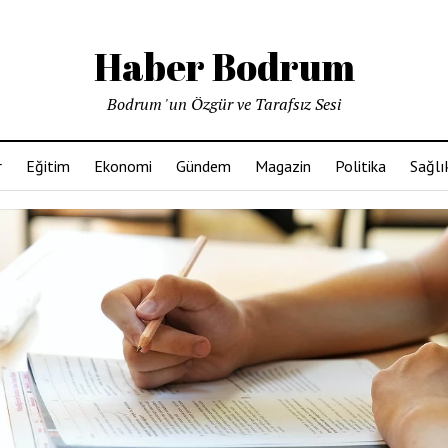
Haber Bodrum
Bodrum 'un Özgür ve Tarafsız Sesi
r
Eğitim
Ekonomi
Gündem
Magazin
Politika
Sağlı