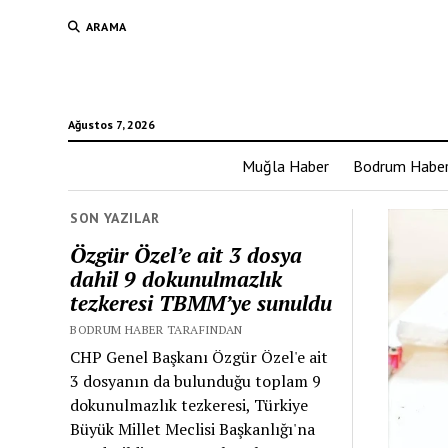
ARAMA
Ağustos 7, 2026
Muğla Haber
Bodrum Habe
SON YAZILAR
Özgür Özel’e ait 3 dosya
dahil 9 dokunulmazlık
tezkeresi TBMM’ye sunuldu
BODRUM HABER TARAFINDAN
CHP Genel Başkanı Özgür Özel'e ait
3 dosyanın da bulunduğu toplam 9
dokunulmazlık tezkeresi, Türkiye
Büyük Millet Meclisi Başkanlığı'na