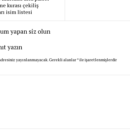
me kurası çekiliş
rı isim listesi
rum yapan siz olun
nıt yazın
dresiniz yayınlanmayacak.
Gerekli alanlar
*
ile işaretlenmişlerdir