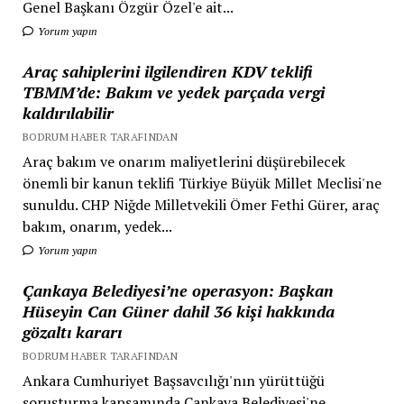
Genel Başkanı Özgür Özel'e ait...
Yorum yapın
Araç sahiplerini ilgilendiren KDV teklifi
TBMM’de: Bakım ve yedek parçada vergi
kaldırılabilir
BODRUM HABER TARAFINDAN
Araç bakım ve onarım maliyetlerini düşürebilecek
önemli bir kanun teklifi Türkiye Büyük Millet Meclisi'ne
sunuldu. CHP Niğde Milletvekili Ömer Fethi Gürer, araç
bakım, onarım, yedek...
Yorum yapın
Çankaya Belediyesi’ne operasyon: Başkan
Hüseyin Can Güner dahil 36 kişi hakkında
gözaltı kararı
BODRUM HABER TARAFINDAN
Ankara Cumhuriyet Başsavcılığı'nın yürüttüğü
soruşturma kapsamında Çankaya Belediyesi'ne