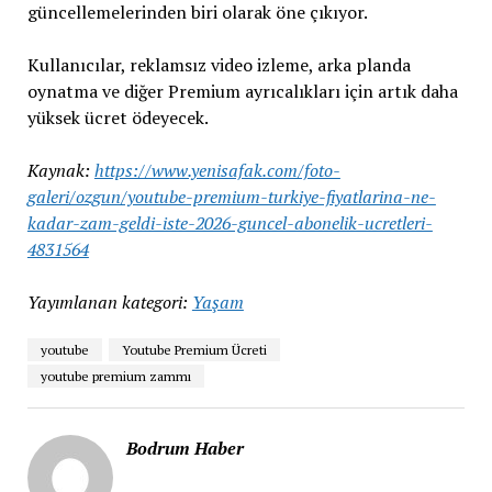
güncellemelerinden biri olarak öne çıkıyor.
Kullanıcılar, reklamsız video izleme, arka planda
oynatma ve diğer Premium ayrıcalıkları için artık daha
yüksek ücret ödeyecek.
Kaynak:
https://www.yenisafak.com/foto-
galeri/ozgun/youtube-premium-turkiye-fiyatlarina-ne-
kadar-zam-geldi-iste-2026-guncel-abonelik-ucretleri-
4831564
Yayımlanan kategori:
Yaşam
youtube
Youtube Premium Ücreti
youtube premium zammı
Bodrum Haber