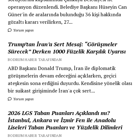
operasyon düzenlendi. Belediye Başkanı Hüseyin Can
Güner'in de aralarında bulunduğu 36 kişi hakkında
gözaltı kararı verilirken, 27...
Yorum yapın
Trump’tan İran’a Sert Mesaj: “Görüşmeler
Sürecek” Derken 1000 Füzelik Karşılık Uyarısı
BODRUM HABER TARAFINDAN
ABD Başkanı Donald Trump, İran ile diplomatik
görüşmelerin devam edeceğini açıklarken, geçici
ateşkesin sona erdiğini duyurdu. Kendisine yönelik olası
bir suikast girişiminde İran'a çok sert...
Yorum yapın
2026 LGS Taban Puanları Açıklandı mı?
İstanbul, Ankara ve İzmir Fen ile Anadolu
Liseleri Taban Puanları ve Yüzdelik Dilimleri
BODRUM HABER TARAFINDAN