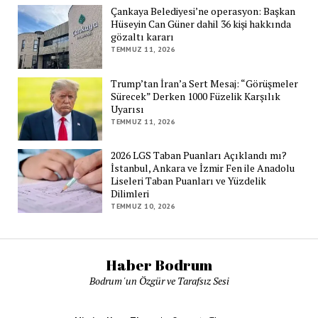
Çankaya Belediyesi’ne operasyon: Başkan
Hüseyin Can Güner dahil 36 kişi hakkında
gözaltı kararı
TEMMUZ 11, 2026
Trump’tan İran’a Sert Mesaj: “Görüşmeler
Sürecek” Derken 1000 Füzelik Karşılık
Uyarısı
TEMMUZ 11, 2026
2026 LGS Taban Puanları Açıklandı mı?
İstanbul, Ankara ve İzmir Fen ile Anadolu
Liseleri Taban Puanları ve Yüzdelik
Dilimleri
TEMMUZ 10, 2026
Haber Bodrum
Bodrum 'un Özgür ve Tarafsız Sesi