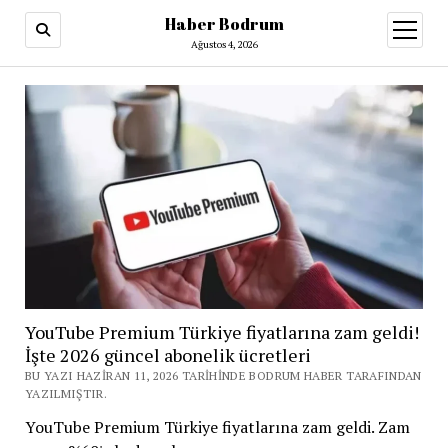
Haber Bodrum
menüy
aç
Ağustos 4, 2026
YouTube Premium Türkiye fiyatlarına zam geldi!
İşte 2026 güncel abonelik ücretleri
BU YAZI HAZIRAN 11, 2026 TARIHINDE BODRUM HABER TARAFINDAN
YAZILMIŞTIR.
YouTube Premium Türkiye fiyatlarına zam geldi. Zam