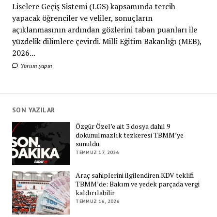
Liselere Geçiş Sistemi (LGS) kapsamında tercih
yapacak öğrenciler ve veliler, sonuçların
açıklanmasının ardından gözlerini taban puanları ile
yüzdelik dilimlere çevirdi. Milli Eğitim Bakanlığı (MEB),
2026...
Yorum yapın
SON YAZILAR
Özgür Özel’e ait 3 dosya dahil 9
dokunulmazlık tezkeresi TBMM’ye
sunuldu
TEMMUZ 17, 2026
Araç sahiplerini ilgilendiren KDV teklifi
TBMM’de: Bakım ve yedek parçada vergi
kaldırılabilir
TEMMUZ 16, 2026