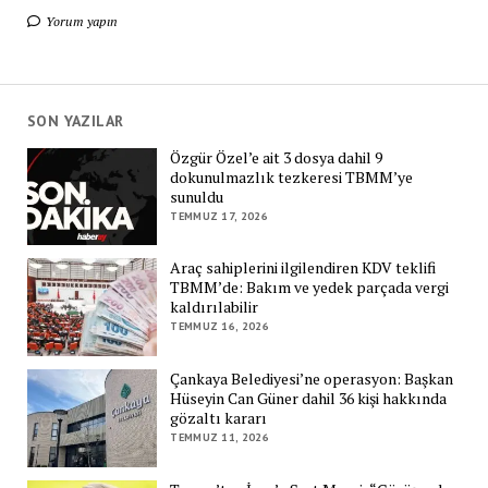
Yorum yapın
SON YAZILAR
Özgür Özel’e ait 3 dosya dahil 9
dokunulmazlık tezkeresi TBMM’ye
sunuldu
TEMMUZ 17, 2026
Araç sahiplerini ilgilendiren KDV teklifi
TBMM’de: Bakım ve yedek parçada vergi
kaldırılabilir
TEMMUZ 16, 2026
Çankaya Belediyesi’ne operasyon: Başkan
Hüseyin Can Güner dahil 36 kişi hakkında
gözaltı kararı
TEMMUZ 11, 2026