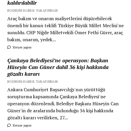
kaldırılabilir
BODRUM HABER TARAFINDAN
Araç bakım ve onarım maliyetlerini düşürebilecek
önemli bir kanun teklifi Türkiye Büyük Millet Meclisi'ne
sunuldu. CHP Niğde Milletvekili Ömer Fethi Gürer, araç
bakım, onarım, yedek...
Yorum yapın
Çankaya Belediyesi’ne operasyon: Başkan
Hüseyin Can Güner dahil 36 kişi hakkında
gözaltı kararı
BODRUM HABER TARAFINDAN
Ankara Cumhuriyet Başsavcılığı'nın yürüttüğü
soruşturma kapsamında Çankaya Belediyesi'ne
operasyon düzenlendi. Belediye Başkanı Hüseyin Can
Güner'in de aralarında bulunduğu 36 kişi hakkında
gözaltı kararı verilirken, 27...
Yorum yapın