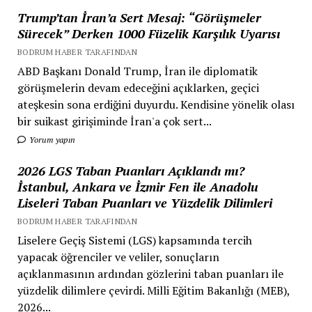
Trump’tan İran’a Sert Mesaj: “Görüşmeler
Sürecek” Derken 1000 Füzelik Karşılık Uyarısı
BODRUM HABER TARAFINDAN
ABD Başkanı Donald Trump, İran ile diplomatik
görüşmelerin devam edeceğini açıklarken, geçici
ateşkesin sona erdiğini duyurdu. Kendisine yönelik olası
bir suikast girişiminde İran'a çok sert...
Yorum yapın
2026 LGS Taban Puanları Açıklandı mı?
İstanbul, Ankara ve İzmir Fen ile Anadolu
Liseleri Taban Puanları ve Yüzdelik Dilimleri
BODRUM HABER TARAFINDAN
Liselere Geçiş Sistemi (LGS) kapsamında tercih
yapacak öğrenciler ve veliler, sonuçların
açıklanmasının ardından gözlerini taban puanları ile
yüzdelik dilimlere çevirdi. Milli Eğitim Bakanlığı (MEB),
2026...