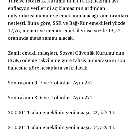
Türkiye İstatistik Kurumu'nun (TÜİK) haziran ayı
enflasyon verilerini açıklamasının ardından
milyonlarca memur ve emeklinin alacağı zam oranları
netleşti. Buna göre, SSK ve Bağ-Kur emeklileri yüzde
17,76, memur ve memur emeklileri ise yüzde 13,52
oranında maaş zammı alacak.
Zamlı emekli maaşları, Sosyal Güvenlik Kurumu'nun
(SGK) ödeme takvimine göre tahsis numarasının son
hanesine göre hesaplara yatırılacak.
Son rakamı 9, 7 ve 5 olanlar: Ayın 25'i
Son rakamı 8, 6 ve 4 olanlar: Ayın 27'si
20.000 TL alan emeklinin yeni maaşı: 23,552 TL
21.000 TL alan emeklinin yeni maaşı: 24,729 TL