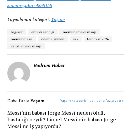
zaman-yatar-4838158
Yayımlanan kategori:
Yaşam
bağ-kur
emekli sandığı
memur emekli maaşı
memur maaşı
ödeme günleri
ssk
temmuz 2026
zamlı emekli maaşı
Bodrum Haber
Daha fazla
Yaşam
Yaşam kategorisinden daha fazla yazı »
Messi’nin babası Jorge Messi neden öldü,
hastalığı neydi? Lionel Messi’nin babası Jorge
Messi ne iş yapıyordu?