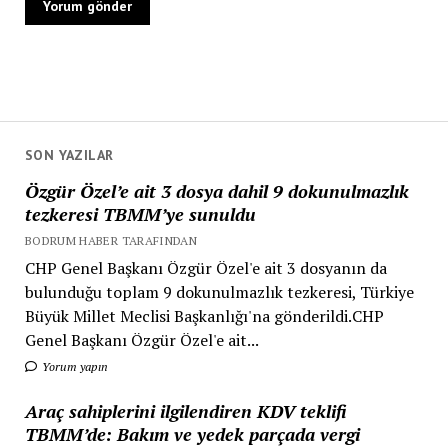
SON YAZILAR
Özgür Özel’e ait 3 dosya dahil 9 dokunulmazlık
tezkeresi TBMM’ye sunuldu
BODRUM HABER TARAFINDAN
CHP Genel Başkanı Özgür Özel'e ait 3 dosyanın da
bulunduğu toplam 9 dokunulmazlık tezkeresi, Türkiye
Büyük Millet Meclisi Başkanlığı'na gönderildi.CHP
Genel Başkanı Özgür Özel'e ait...
Yorum yapın
Araç sahiplerini ilgilendiren KDV teklifi
TBMM’de: Bakım ve yedek parçada vergi