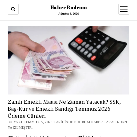
Haber Bodrum
menüy
aç
Ağustos 8, 2026
Zamlı Emekli Maaşı Ne Zaman Yatacak? SSK,
Bağ-Kur ve Emekli Sandığı Temmuz 2026
Ödeme Günleri
BU YAZI TEMMUZ 6, 2026 TARIHINDE BODRUM HABER TARAFINDAN
YAZILMIŞTIR.