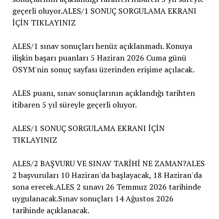
geçerli oluyor.ALES/1 SONUÇ SORGULAMA EKRANI
İÇİN TIKLAYINIZ
ALES/1 sınav sonuçları henüz açıklanmadı. Konuya
ilişkin başarı puanları 5 Haziran 2026 Cuma günü
ÖSYM'nin sonuç sayfası üzerinden erişime açılacak.
ALES puanı, sınav sonuçlarının açıklandığı tarihten
itibaren 5 yıl süreyle geçerli oluyor.
ALES/1 SONUÇ SORGULAMA EKRANI İÇİN
TIKLAYINIZ
ALES/2 BAŞVURU VE SINAV TARİHİ NE ZAMAN?ALES
2 başvuruları 10 Haziran'da başlayacak, 18 Haziran'da
sona erecek.ALES 2 sınavı 26 Temmuz 2026 tarihinde
uygulanacak.Sınav sonuçları 14 Ağustos 2026
tarihinde açıklanacak.