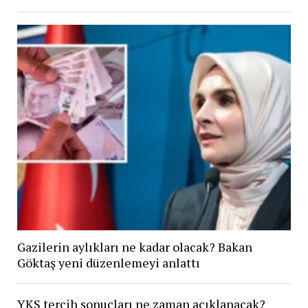
Gazilerin aylıkları ne kadar olacak? Bakan
Göktaş yeni düzenlemeyi anlattı
YKS tercih sonuçları ne zaman açıklanacak?