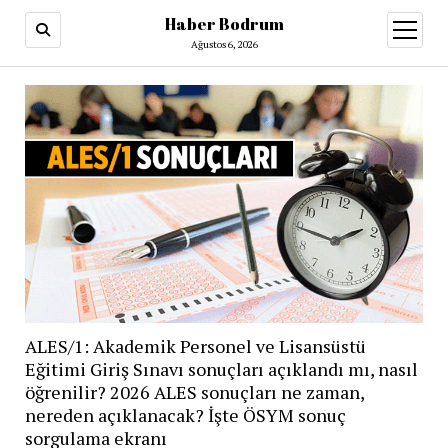
Haber Bodrum
menüy
aç
Ağustos 6, 2026
ALES/1: Akademik Personel ve Lisansüstü
Eğitimi Giriş Sınavı sonuçları açıklandı mı, nasıl
öğrenilir? 2026 ALES sonuçları ne zaman,
nereden açıklanacak? İşte ÖSYM sonuç
sorgulama ekranı