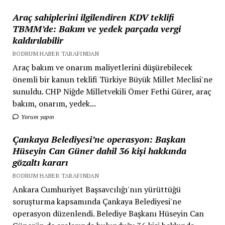
Araç sahiplerini ilgilendiren KDV teklifi
TBMM’de: Bakım ve yedek parçada vergi
kaldırılabilir
BODRUM HABER TARAFINDAN
Araç bakım ve onarım maliyetlerini düşürebilecek
önemli bir kanun teklifi Türkiye Büyük Millet Meclisi'ne
sunuldu. CHP Niğde Milletvekili Ömer Fethi Gürer, araç
bakım, onarım, yedek...
Yorum yapın
Çankaya Belediyesi’ne operasyon: Başkan
Hüseyin Can Güner dahil 36 kişi hakkında
gözaltı kararı
BODRUM HABER TARAFINDAN
Ankara Cumhuriyet Başsavcılığı'nın yürüttüğü
soruşturma kapsamında Çankaya Belediyesi'ne
operasyon düzenlendi. Belediye Başkanı Hüseyin Can