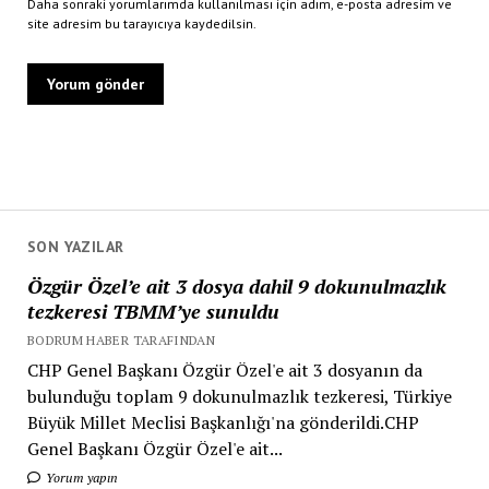
Daha sonraki yorumlarımda kullanılması için adım, e-posta adresim ve
site adresim bu tarayıcıya kaydedilsin.
SON YAZILAR
Özgür Özel’e ait 3 dosya dahil 9 dokunulmazlık
tezkeresi TBMM’ye sunuldu
BODRUM HABER TARAFINDAN
CHP Genel Başkanı Özgür Özel'e ait 3 dosyanın da
bulunduğu toplam 9 dokunulmazlık tezkeresi, Türkiye
Büyük Millet Meclisi Başkanlığı'na gönderildi.CHP
Genel Başkanı Özgür Özel'e ait...
Yorum yapın