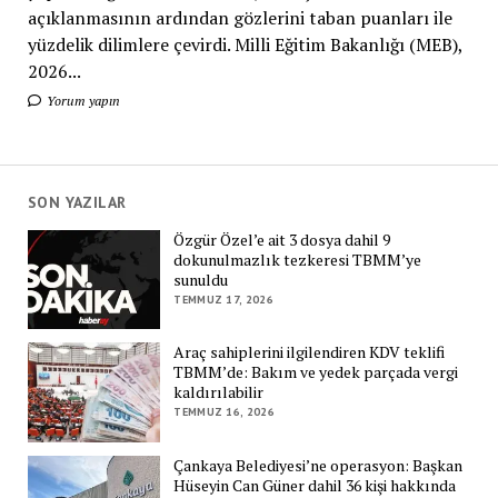
açıklanmasının ardından gözlerini taban puanları ile
yüzdelik dilimlere çevirdi. Milli Eğitim Bakanlığı (MEB),
2026...
Yorum yapın
SON YAZILAR
Özgür Özel’e ait 3 dosya dahil 9
dokunulmazlık tezkeresi TBMM’ye
sunuldu
TEMMUZ 17, 2026
Araç sahiplerini ilgilendiren KDV teklifi
TBMM’de: Bakım ve yedek parçada vergi
kaldırılabilir
TEMMUZ 16, 2026
Çankaya Belediyesi’ne operasyon: Başkan
Hüseyin Can Güner dahil 36 kişi hakkında