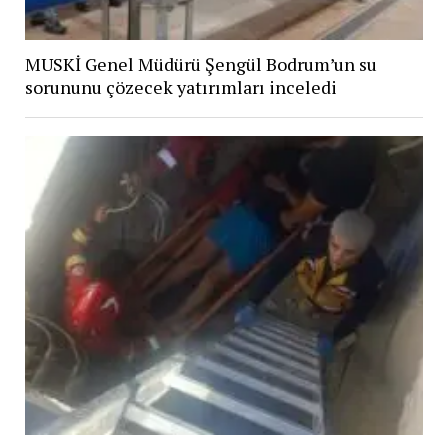
MUSKİ Genel Müdürü Şengül Bodrum’un su
sorununu çözecek yatırımları inceledi