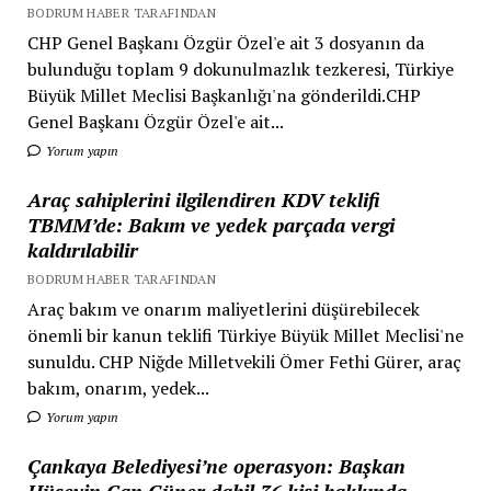
BODRUM HABER TARAFINDAN
CHP Genel Başkanı Özgür Özel'e ait 3 dosyanın da
bulunduğu toplam 9 dokunulmazlık tezkeresi, Türkiye
Büyük Millet Meclisi Başkanlığı'na gönderildi.CHP
Genel Başkanı Özgür Özel'e ait...
Yorum yapın
Araç sahiplerini ilgilendiren KDV teklifi
TBMM’de: Bakım ve yedek parçada vergi
kaldırılabilir
BODRUM HABER TARAFINDAN
Araç bakım ve onarım maliyetlerini düşürebilecek
önemli bir kanun teklifi Türkiye Büyük Millet Meclisi'ne
sunuldu. CHP Niğde Milletvekili Ömer Fethi Gürer, araç
bakım, onarım, yedek...
Yorum yapın
Çankaya Belediyesi’ne operasyon: Başkan
Hüseyin Can Güner dahil 36 kişi hakkında