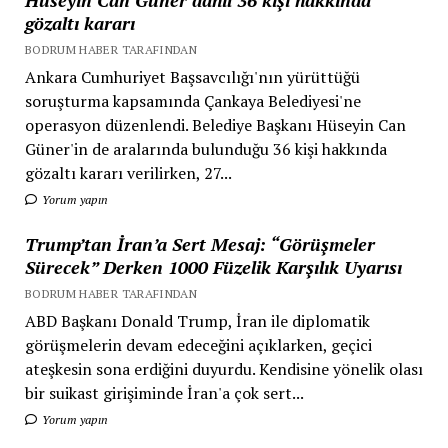
gözaltı kararı
BODRUM HABER TARAFINDAN
Ankara Cumhuriyet Başsavcılığı'nın yürüttüğü
soruşturma kapsamında Çankaya Belediyesi'ne
operasyon düzenlendi. Belediye Başkanı Hüseyin Can
Güner'in de aralarında bulunduğu 36 kişi hakkında
gözaltı kararı verilirken, 27...
Yorum yapın
Trump’tan İran’a Sert Mesaj: “Görüşmeler
Sürecek” Derken 1000 Füzelik Karşılık Uyarısı
BODRUM HABER TARAFINDAN
ABD Başkanı Donald Trump, İran ile diplomatik
görüşmelerin devam edeceğini açıklarken, geçici
ateşkesin sona erdiğini duyurdu. Kendisine yönelik olası
bir suikast girişiminde İran'a çok sert...
Yorum yapın