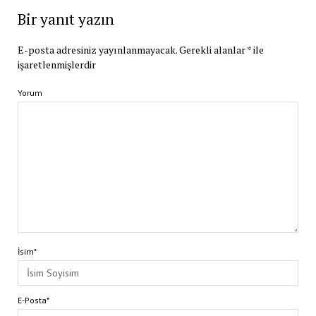
Bir yanıt yazın
E-posta adresiniz yayınlanmayacak.
Gerekli alanlar
*
ile
işaretlenmişlerdir
Yorum
İsim*
E-Posta*