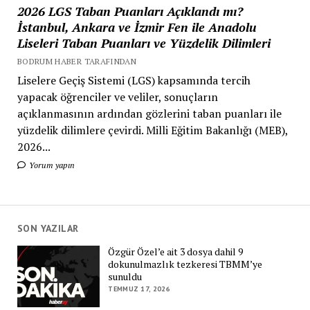
2026 LGS Taban Puanları Açıklandı mı?
İstanbul, Ankara ve İzmir Fen ile Anadolu
Liseleri Taban Puanları ve Yüzdelik Dilimleri
BODRUM HABER TARAFINDAN
Liselere Geçiş Sistemi (LGS) kapsamında tercih
yapacak öğrenciler ve veliler, sonuçların
açıklanmasının ardından gözlerini taban puanları ile
yüzdelik dilimlere çevirdi. Milli Eğitim Bakanlığı (MEB),
2026...
Yorum yapın
SON YAZILAR
Özgür Özel’e ait 3 dosya dahil 9
dokunulmazlık tezkeresi TBMM’ye
sunuldu
TEMMUZ 17, 2026