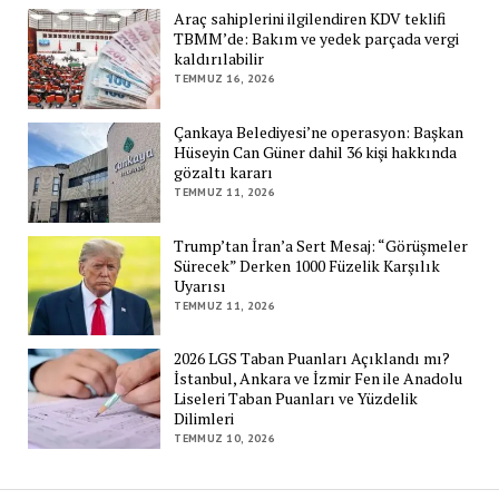
Araç sahiplerini ilgilendiren KDV teklifi
TBMM’de: Bakım ve yedek parçada vergi
kaldırılabilir
TEMMUZ 16, 2026
Çankaya Belediyesi’ne operasyon: Başkan
Hüseyin Can Güner dahil 36 kişi hakkında
gözaltı kararı
TEMMUZ 11, 2026
Trump’tan İran’a Sert Mesaj: “Görüşmeler
Sürecek” Derken 1000 Füzelik Karşılık
Uyarısı
TEMMUZ 11, 2026
2026 LGS Taban Puanları Açıklandı mı?
İstanbul, Ankara ve İzmir Fen ile Anadolu
Liseleri Taban Puanları ve Yüzdelik
Dilimleri
TEMMUZ 10, 2026