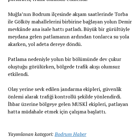
Muğla’nın Bodrum ilçesinde akşam saatlerinde Torba
ile Gölköy mahallelerini birbirine bağlayan yolun Demir
mevkiinde ana isale hattı patladı. Büyük bir gürültüyle
meydana gelen patlamanın ardından tonlarca su yola
akarken, yol adeta dereye döndü.
Patlama nedeniyle yolun bir bölümünde dev çukur
oluştuğu görülürken, bölgede trafik akışı olumsuz
etkilendi.
Olay yerine sevk edilen jandarma ekipleri, güvenlik
önlemi alarak trafiği kontrollü şekilde yönlendirdi.
İhbar üzerine bölgeye gelen MUSKİ ekipleri, patlayan
hatta müdahale etmek için çalışma başlattı.
Yayımlanan kategori:
Bodrum Haber